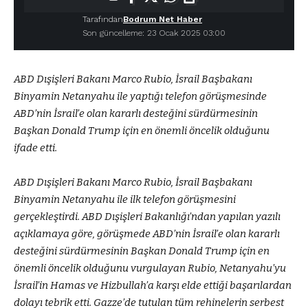
Tarafından
Bodrum Net Haber
Son güncelleme: 23 Ocak 2025 03:00
ABD Dışişleri Bakanı Marco Rubio, İsrail Başbakanı
Binyamin Netanyahu ile yaptığı telefon görüşmesinde
ABD’nin İsrail’e olan kararlı desteğini sürdürmesinin
Başkan Donald Trump için en önemli öncelik olduğunu
ifade etti.
ABD Dışişleri Bakanı Marco Rubio, İsrail Başbakanı
Binyamin Netanyahu ile ilk telefon görüşmesini
gerçekleştirdi. ABD Dışişleri Bakanlığı’ndan yapılan yazılı
açıklamaya göre, görüşmede ABD’nin İsrail’e olan kararlı
desteğini sürdürmesinin Başkan Donald Trump için en
önemli öncelik olduğunu vurgulayan Rubio, Netanyahu’yu
İsrail’in Hamas ve Hizbullah’a karşı elde ettiği başarılardan
dolayı tebrik etti. Gazze’de tutulan tüm rehinelerin serbest