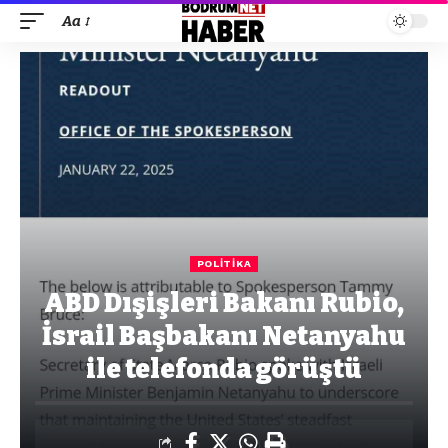
Aa
POLITIKA
ABD Dışişleri Bakanı Rubio,
İsrail Başbakanı Netanyahu
ile telefonda görüştü