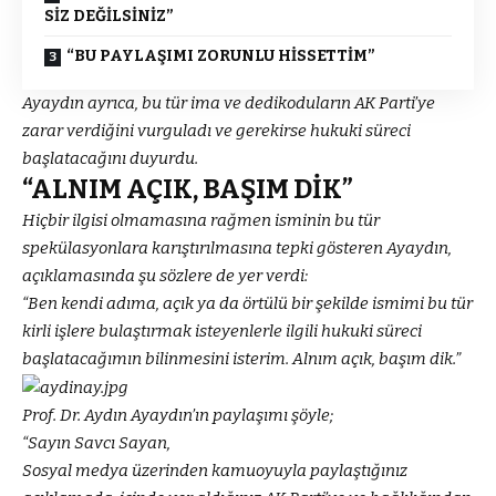
SİZ DEĞİLSİNİZ”
“BU PAYLAŞIMI ZORUNLU HİSSETTİM”
Ayaydın ayrıca, bu tür ima ve dedikoduların AK Parti’ye
zarar verdiğini vurguladı ve gerekirse hukuki süreci
başlatacağını duyurdu.
“ALNIM AÇIK, BAŞIM DİK”
Hiçbir ilgisi olmamasına rağmen isminin bu tür
spekülasyonlara karıştırılmasına tepki gösteren Ayaydın,
açıklamasında şu sözlere de yer verdi:
“Ben kendi adıma, açık ya da örtülü bir şekilde ismimi bu tür
kirli işlere bulaştırmak isteyenlerle ilgili hukuki süreci
başlatacağımın bilinmesini isterim. Alnım açık, başım dik.”
Prof. Dr. Aydın Ayaydın’ın paylaşımı şöyle;
“Sayın Savcı Sayan,
Sosyal medya üzerinden kamuoyuyla paylaştığınız