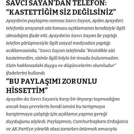
SAVCI SAYAN’DAN TELEFON:
“KASTETTİĞİM SİZ DEĞİLSİNİZ”
Ayaydın’ın paylaşımı sonrası Savcı Sayan, Aydın Ayaydın’ı
telefonla arayarak söz konusu açıklamanın kendisiyle ilgili
olmadığını ifade etti. Ayaydın’ın Savcı Sayan ile yaptığı
telefon görüşmesiyle ilgili sosyal medyadan yaptığı
acıklamasında, “Savcı Sayan telefonda “Kesinlikle sizi
kastetmedim, sizinle ilgili böyle bir imada bulunmadım.
Sizin hakkınızdaki duygu ve düşüncelerim olumludur”
ifadelerini kullandı.
“BU PAYLAŞIMI ZORUNLU
HİSSETTİM”
Ayaydın da Savcı Sayan’a karşı bir önyargı taşımadığını
ancak bazı çevrelerin kendi ismini bu tartışmaya
karıştırmaya çalıştığı için açıklama yapma gereği
duyduğunu söyledi. Paylaşımını, Cumhurbaşkanı Erdoğan’a
ve AK Parti’ye yönelik olası zararları önlemek amacıyla