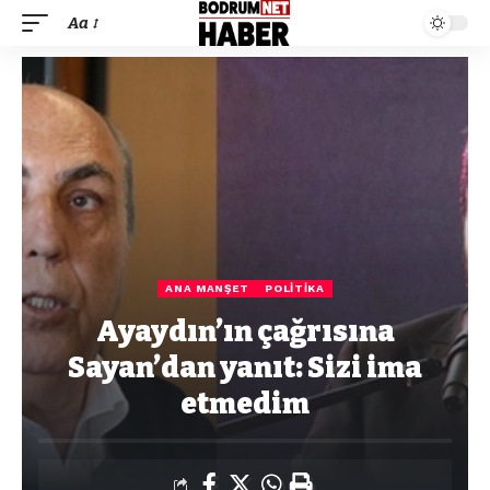
Aa
ANA MANŞET
POLITIKA
Ayaydın’ın çağrısına
Sayan’dan yanıt: Sizi ima
etmedim