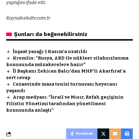
yaptığını ifade etti.
Kaynak:
ekoltv.com.tr
Şunları da beğenebilirsiniz
İnşaat yasağı 1 Kasım’a uzatıldı
Kremlin: “Rusya, ABD ile nükleer silahsızlanma
konusunda müzakerelere hazır”
İl Başkanı Zekican Balcı’dan MHP’li Akarfırat’a
sert cevap
Cezaevinde masa tenisi turnuvası heyecanı
yaşandı
Arap medyası: “İsrail ve Mısır, Refah geçişinin
Filistin Yönetimi tarafından yönetilmesi
konusunda anlaştı”
Facebook