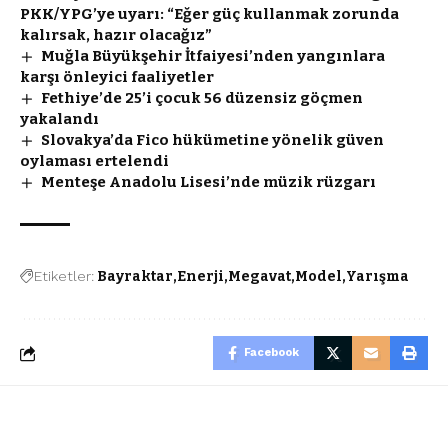
PKK/YPG’ye uyarı: “Eğer güç kullanmak zorunda
kalırsak, hazır olacağız”
Muğla Büyükşehir İtfaiyesi’nden yangınlara
karşı önleyici faaliyetler
Fethiye’de 25’i çocuk 56 düzensiz göçmen
yakalandı
Slovakya’da Fico hükümetine yönelik güven
oylaması ertelendi
Menteşe Anadolu Lisesi’nde müzik rüzgarı
Etiketler:
Bayraktar
Enerji
Megavat
Model
Yarışma
Facebook