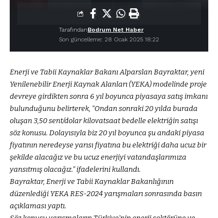
Tarafından
Bodrum Net Haber
Son güncelleme: 28 Ocak 2025 18:22
Enerji ve Tabii Kaynaklar Bakanı Alparslan Bayraktar, yeni
Yenilenebilir Enerji Kaynak Alanları (YEKA) modelinde proje
devreye girdikten sonra 6 yıl boyunca piyasaya satış imkanı
bulunduğunu belirterek, “Ondan sonraki 20 yılda burada
oluşan 3,50 sent/dolar kilovatsaat bedelle elektriğin satışı
söz konusu. Dolayısıyla biz 20 yıl boyunca şu andaki piyasa
fiyatının neredeyse yarısı fiyatına bu elektriği daha ucuz bir
şekilde alacağız ve bu ucuz enerjiyi vatandaşlarımıza
yansıtmış olacağız.” ifadelerini kullandı.
Bayraktar, Enerji ve Tabii Kaynaklar Bakanlığının
düzenlediği YEKA RES-2024 yarışmaları sonrasında basın
açıklaması yaptı.