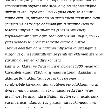
Söz konusu yarışmaların Türkiye’nin enerji sektörüne ve
ekonomisinin büyümesine duyulan güveni gösterdiğine
dikkati çeken Bayraktar, “Son 22 yılda enerji talebimiz 3
katına çıktı. Biz, bir yandan bu artan talebi karşılamak için
çalışırken elbette dışa bağımlılığımızı azaltmak için de
tedbirler alıyoruz. Bu anlamda yenilenebilir enerji
kaynaklarımız bizim açımızdan çok önemli. Bugün, son 22
yılda neredeyse 33 bin megavata çıkardığımız ve
Türkiye’deki tüm hane halkının ihtiyacını karşıladığımız
rüzgar ve güneş santrallerimize yenilerini eklemek üzere bir
yarışma düzenledik.” diye konuştu.
Edirne, Kırklareli ve Sivas’ta 5 ayrı bölgede 1200 megavat
kapasiteli rüzgar YEKA yarışmalarını tamamladıklarını
aktaran Bayraktar, “Sadece Türkiye’de enerjinin
yenilenebilir kaynaklardan üretilmesine odaklanmıyoruz.
Aynı zamanda, kullanılan ekipmanların da Türkiye’de
üretilmesi, bu anlamda istihdam, üretim ve ihracata katkı
yapması açısından, cari açığı azaltması bakımından yeni