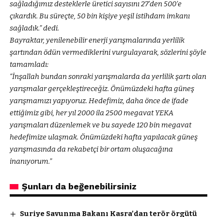
sağladığımız desteklerle üretici sayısını 27’den 500’e
çıkardık. Bu süreçte, 50 bin kişiye yeşil istihdam imkanı
sağladık.” dedi.
Bayraktar, yenilenebilir enerji yarışmalarında yerlilik
şartından ödün vermediklerini vurgulayarak, sözlerini şöyle
tamamladı:
“İnşallah bundan sonraki yarışmalarda da yerlilik şartı olan
yarışmalar gerçekleştireceğiz. Önümüzdeki hafta güneş
yarışmamızı yapıyoruz. Hedefimiz, daha önce de ifade
ettiğimiz gibi, her yıl 2000 ila 2500 megavat YEKA
yarışmaları düzenlemek ve bu sayede 120 bin megavat
hedefimize ulaşmak. Önümüzdeki hafta yapılacak güneş
yarışmasında da rekabetçi bir ortam oluşacağına
inanıyorum.”
Şunları da beğenebilirsiniz
Suriye Savunma Bakanı Kasra’dan terör örgütü