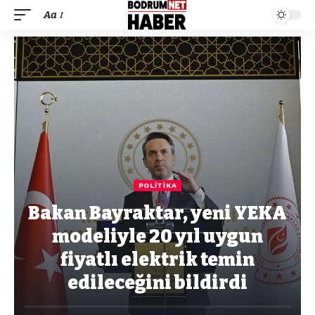
Aa
POLITIKA
Bakan Bayraktar, yeni YEKA
modeliyle 20 yıl uygun
fiyatlı elektrik temin
edileceğini bildirdi