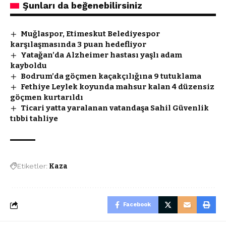
Şunları da beğenebilirsiniz
Muğlaspor, Etimeskut Belediyespor
karşılaşmasında 3 puan hedefliyor
Yatağan’da Alzheimer hastası yaşlı adam
kayboldu
Bodrum’da göçmen kaçakçılığına 9 tutuklama
Fethiye Leylek koyunda mahsur kalan 4 düzensiz
göçmen kurtarıldı
Ticari yatta yaralanan vatandaşa Sahil Güvenlik
tıbbi tahliye
Etiketler:
Kaza
Facebook