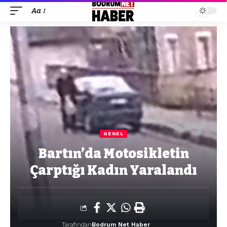
Aa
GENEL
Bartın’da Motosikletin
Çarptığı Kadın Yaralandı
Tarafından
Bodrum Net Haber