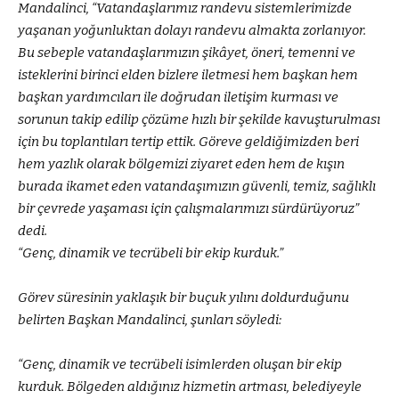
Mandalinci, “Vatandaşlarımız randevu sistemlerimizde
yaşanan yoğunluktan dolayı randevu almakta zorlanıyor.
Bu sebeple vatandaşlarımızın şikâyet, öneri, temenni ve
isteklerini birinci elden bizlere iletmesi hem başkan hem
başkan yardımcıları ile doğrudan iletişim kurması ve
sorunun takip edilip çözüme hızlı bir şekilde kavuşturulması
için bu toplantıları tertip ettik. Göreve geldiğimizden beri
hem yazlık olarak bölgemizi ziyaret eden hem de kışın
burada ikamet eden vatandaşımızın güvenli, temiz, sağlıklı
bir çevrede yaşaması için çalışmalarımızı sürdürüyoruz”
dedi.
“Genç, dinamik ve tecrübeli bir ekip kurduk.”
Görev süresinin yaklaşık bir buçuk yılını doldurduğunu
belirten Başkan Mandalinci, şunları söyledi:
“Genç, dinamik ve tecrübeli isimlerden oluşan bir ekip
kurduk. Bölgeden aldığınız hizmetin artması, belediyeyle