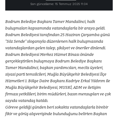
Son güncelleme: 15 Temmuz 2025 11:04
Bodrum Belediye Başkanı Tamer Mandalinci, halk
buluşmaları kapsamında vatandaşlarla bir araya geldi.
Bodrum Belediyesi tarafından 25 Haziran Çarşamba günü
“Söz Sende” sloganıyla düzenlenen halk buluşmasında
vatandaşlardan gelen talep, şikâyet ve öneriler dinlendi.
Bodrum Belediyesi Merkez Hizmet Binası önünde
gerçekleştirilen buluşmaya Bodrum Belediye Başkanı
Tamer Mandalinci, başkan yardımcıları, meclis üyeleri,
siyasi parti temsilcileri, Muğla Büyükşehir Belediyesi İlçe
Hizmetleri 1. Bölge Daire Başkanı Kadriye Erkal Yıldırım ile
Muğla Büyükşehir Belediyesi, MUSKİ, ADM ve iletişim
firması yetkilileri, birim müdürleri, basın mensupları ve çok
sayıda vatandaş katıldı.
Göreve geldiği günden beri sokakta vatandaşlarla birebir
fikir ve görüş alışverişinde bulunduğunu belirten Başkan