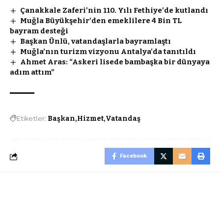
Çanakkale Zaferi’nin 110. Yılı Fethiye’de kutlandı
Muğla Büyükşehir’den emeklilere 4 Bin TL
bayram desteği
Başkan Ünlü, vatandaşlarla bayramlaştı
Muğla’nın turizm vizyonu Antalya’da tanıtıldı
Ahmet Aras: “Askeri lisede bambaşka bir dünyaya
adım attım”
Etiketler:
Başkan
Hizmet
Vatandaş
Facebook