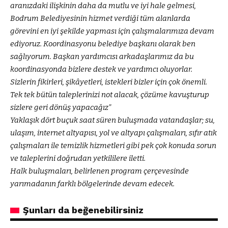
aranızdaki ilişkinin daha da mutlu ve iyi hale gelmesi,
Bodrum Belediyesinin hizmet verdiği tüm alanlarda
görevini en iyi şekilde yapması için çalışmalarımıza devam
ediyoruz. Koordinasyonu belediye başkanı olarak ben
sağlıyorum. Başkan yardımcısı arkadaşlarımız da bu
koordinasyonda bizlere destek ve yardımcı oluyorlar.
Sizlerin fikirleri, şikâyetleri, istekleri bizler için çok önemli.
Tek tek bütün taleplerinizi not alacak, çözüme kavuşturup
sizlere geri dönüş yapacağız”
Yaklaşık dört buçuk saat süren buluşmada vatandaşlar; su,
ulaşım, internet altyapısı, yol ve altyapı çalışmaları, sıfır atık
çalışmaları ile temizlik hizmetleri gibi pek çok konuda sorun
ve taleplerini doğrudan yetkililere iletti.
Halk buluşmaları, belirlenen program çerçevesinde
yarımadanın farklı bölgelerinde devam edecek.
Şunları da beğenebilirsiniz