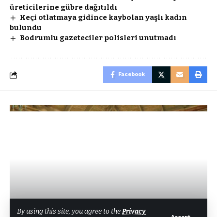
üreticilerine gübre dağıtıldı
Keçi otlatmaya gidince kaybolan yaşlı kadın
bulundu
Bodrumlu gazeteciler polisleri unutmadı
Facebook
SAĞLIK
By using this site, you agree to the
Privacy