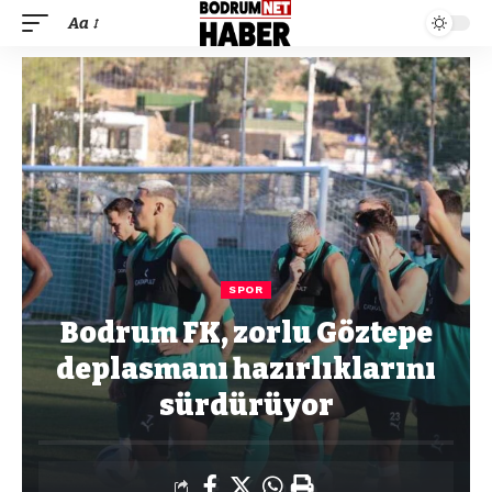
Aa
SPOR
Bodrum FK, zorlu Göztepe
deplasmanı hazırlıklarını
sürdürüyor