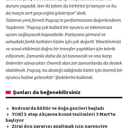
durum yaşadık. Her iki takım da birbirini iyi tanıyor ve bu
da maçın sert geçeceğini gösteriyor” dedi.
Takımın yeni forveti Puşcaş’ın performansını değerlendiren
Taşdemir, “Puşcaş çok kaliteli bir oyuncu ve takımımıza
uyum sağlayacak kapasitede. Pozisyona girmesi ve
sahadaki farklı katkıları bizim için çok değerli. Yönetimimizi
ve scout ekibimizi doğru bir transfer yaptıkları için tebrik
ediyorum. Zamanla daha da iyi tanınacak ve ona karşı
önlemler alınacaktır. Önemli olan zor zamanlarda da destek
olabilmek. Puşcaş, bu desteği aldığında bizim için önemli bir
oyuncu haline gelecektir” ifadelerini kullandı.
Şunları da beğenebilirsiniz
Bodrum’da kültür ve doğa gezileri başladı
TOKİ 3. etap Akçaova konut teslimleri 3 Mart’ta
başlıyor
Zirai don zararını azaltmak için narenciye