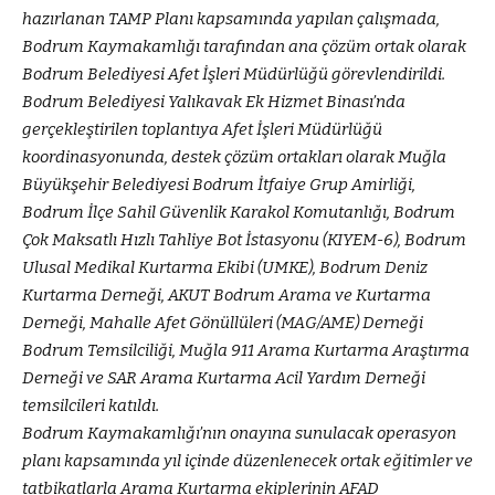
hazırlanan TAMP Planı kapsamında yapılan çalışmada,
Bodrum Kaymakamlığı tarafından ana çözüm ortak olarak
Bodrum Belediyesi Afet İşleri Müdürlüğü görevlendirildi.
Bodrum Belediyesi Yalıkavak Ek Hizmet Binası’nda
gerçekleştirilen toplantıya Afet İşleri Müdürlüğü
koordinasyonunda, destek çözüm ortakları olarak Muğla
Büyükşehir Belediyesi Bodrum İtfaiye Grup Amirliği,
Bodrum İlçe Sahil Güvenlik Karakol Komutanlığı, Bodrum
Çok Maksatlı Hızlı Tahliye Bot İstasyonu (KIYEM-6), Bodrum
Ulusal Medikal Kurtarma Ekibi (UMKE), Bodrum Deniz
Kurtarma Derneği, AKUT Bodrum Arama ve Kurtarma
Derneği, Mahalle Afet Gönüllüleri (MAG/AME) Derneği
Bodrum Temsilciliği, Muğla 911 Arama Kurtarma Araştırma
Derneği ve SAR Arama Kurtarma Acil Yardım Derneği
temsilcileri katıldı.
Bodrum Kaymakamlığı’nın onayına sunulacak operasyon
planı kapsamında yıl içinde düzenlenecek ortak eğitimler ve
tatbikatlarla Arama Kurtarma ekiplerinin AFAD