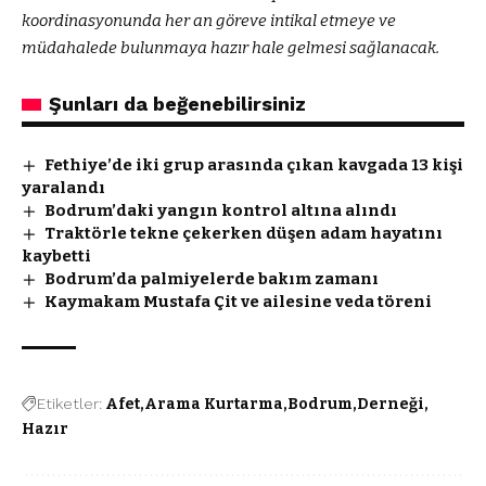
koordinasyonunda her an göreve intikal etmeye ve
müdahalede bulunmaya hazır hale gelmesi sağlanacak.
Şunları da beğenebilirsiniz
Fethiye’de iki grup arasında çıkan kavgada 13 kişi
yaralandı
Bodrum’daki yangın kontrol altına alındı
Traktörle tekne çekerken düşen adam hayatını
kaybetti
Bodrum’da palmiyelerde bakım zamanı
Kaymakam Mustafa Çit ve ailesine veda töreni
Etiketler:
Afet
Arama Kurtarma
Bodrum
Derneği
Hazır