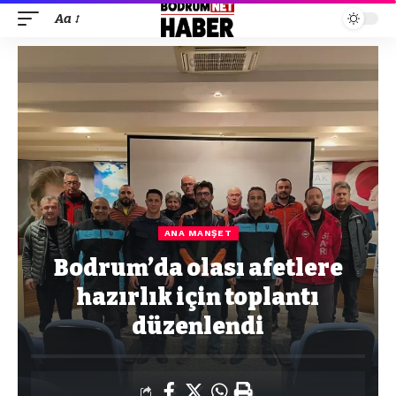
Aa
ANA MANŞET
Bodrum’da olası afetlere
hazırlık için toplantı
düzenlendi