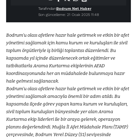
Tarafından
Bodrum Net Haber
Son güncelleme: 21 Ocak 2025 11:48
Bodrum’u olası afetlere hazır hale getirmek ve etkin bir afet
yönetimi sağlamak için kamu kurum ve kuruluşları ile sivil
toplum örgütleriyle iş birliği toplantısı düzenlendi. Bu
kapsamda yıl içinde düzenlenecek ortak eğitimler ve
tatbikatlarla Arama Kurtarma ekiplerinin AFAD
koordinasyonunda her an müdahalede bulunmaya hazır
hale gelmesi sağlanacak.
Bodrum’u olası afetlere hazır hale getirmek ve etkin bir afet
yönetimi sağlamak amacıyla önemli bir adım atıldı. Bu
kapsamda ilçede görev yapan kamu kurum ve kuruluşları,
sivil toplum kuruluşları bünyesinde yer alan Arama
Kurtarma ekip liderleri ile bir araya gelerek, operasyon
planını değerlendirdi. Muğla İl Afet Müdahale Planı (TAMP)
çerçevesinde, Bodrum Yerel Düzey (S1) seviyesinde