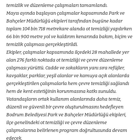
temizlik ve düzenleme çalışmaları tamamlandı.
Mayıs ayında başlayan çalışmalar kapsamında Park ve
Bahçeler Müdürlüğü ekipleri tarafından bugüne kadar
toplam 104 bin 718 metrekare alanda ot temizliği yapılırken
66 bin 900 metre yol ve kaldırım kenarında bakım, biçim ve
temizlik çalışması gerçekleştirildi.
Ekipler, çalışmalar kapsamında ilçedeki 28 mahallede yer
alan 276 farklı noktada ot temizliği ve çevre düzenleme
çalışması yürüttü. Cadde ve sokakların yanı sıra refüjler,
kavşaklar, parklar, yeşil alanlar ve kamuya açık alanlarda
gerçekleştirilen çalışmalarla hem çevre temizliği sağlandı
hem de kent estetiğinin korunmasına katkı sunuldu.
Vatandaşların ortak kullanım alanlarında daha temiz,
düzenli ve güvenli bir çevre oluşturulmasını hedefleyen
Bodrum Belediyesi Park ve Bahçeler Müdürlüğü ekipleri,
ilçe genelindeki ot temizliği ve çevre düzenleme
çalışmalarına belirlenen program doğrultusunda devam
edecek.