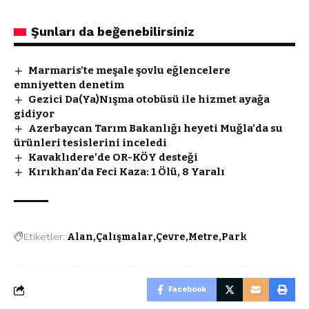
Şunları da beğenebilirsiniz
Marmaris’te meşale şovlu eğlencelere
emniyetten denetim
Gezici Da(Ya)Nışma otobüsü ile hizmet ayağa
gidiyor
Azerbaycan Tarım Bakanlığı heyeti Muğla’da su
ürünleri tesislerini inceledi
Kavaklıdere’de OR-KÖY desteği
Kırıkhan’da Feci Kaza: 1 Ölü, 8 Yaralı
Etiketler:
Alan
Çalışmalar
Çevre
Metre
Park
Facebook