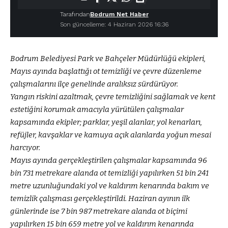
Tarafından
Bodrum Net Haber
Son güncelleme: 4 Haziran 2026 16:36
Bodrum Belediyesi Park ve Bahçeler Müdürlüğü ekipleri,
Mayıs ayında başlattığı ot temizliği ve çevre düzenleme
çalışmalarını ilçe genelinde aralıksız sürdürüyor.
Yangın riskini azaltmak, çevre temizliğini sağlamak ve kent
estetiğini korumak amacıyla yürütülen çalışmalar
kapsamında ekipler; parklar, yeşil alanlar, yol kenarları,
refüjler, kavşaklar ve kamuya açık alanlarda yoğun mesai
harcıyor.
Mayıs ayında gerçekleştirilen çalışmalar kapsamında 96
bin 731 metrekare alanda ot temizliği yapılırken 51 bin 241
metre uzunluğundaki yol ve kaldırım kenarında bakım ve
temizlik çalışması gerçekleştirildi. Haziran ayının ilk
günlerinde ise 7 bin 987 metrekare alanda ot biçimi
yapılırken 15 bin 659 metre yol ve kaldırım kenarında