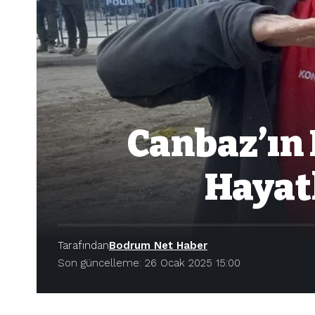
Canbaz’ın 
Hayat
Tarafından
Bodrum Net Haber
Son güncelleme: 26 Ocak 2025 15:00