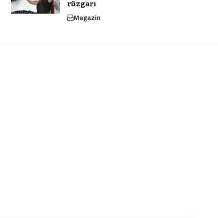
rüzgarı
Magazin