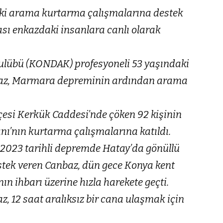
ki arama kurtarma çalışmalarına destek
ası enkazdaki insanlara canlı olarak
lübü (KONDAK) profesyoneli 53 yaşındaki
baz, Marmara depreminin ardından arama
lçesi Kerkük Caddesi’nde çöken 92 kişinin
ı’nın kurtarma çalışmalarına katıldı.
023 tarihli depremde Hatay’da gönüllü
tek veren Canbaz, dün gece Konya kent
n ihbarı üzerine hızla harekete geçti.
, 12 saat aralıksız bir cana ulaşmak için