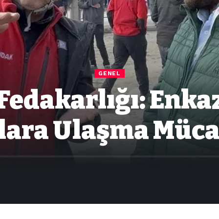
GENEL
Fedakarlığı: Enka
lara Ulaşma Müca