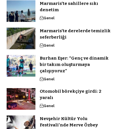
Marmaris’te sahillere sıkı
denetim
Genel
Marmaris’te derelerde temizlik
seferberliği
Genel
Burhan Eşer: “Genç ve dinamik
bir takım oluşturmaya
çalışıyoruz”
Genel
Otomobil börekçiye girdi: 2
yaralı
Genel
Nevşehir Kültür Yolu
Festivali’nde Merve Özbey