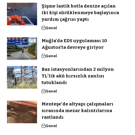
Şişme lastik botla denize açılan
iki kişi sürüklenmeye başlayınca
yardım çağrısı yaptı
Genel
Muğla’da EDS uygulaması 10
Ağustos’ta devreye giriyor
Genel
Baz istasyonlarından 2 milyon
TL’lik akü hırsızlık zanlısı
tutuklandı
Genel
Menteşe’de altyapı çalışmaları
sırasında mezar kalıntılarına
rastlandı
Genel