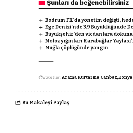
Şunları da beğenebilirsiniz
Bodrum FK’da yönetim değişti, hede
Ege Denizi’nde 3.9 Büyüklüğünde 
Büyükşehir’den vicdanlara dokuna
Moloz yığınları Karabağlar Yaylası’
Muğla çöplüğünde yangın
Etiketler:
Arama Kurtarma
Canbaz
Konya
Bu Makaleyi Paylaş