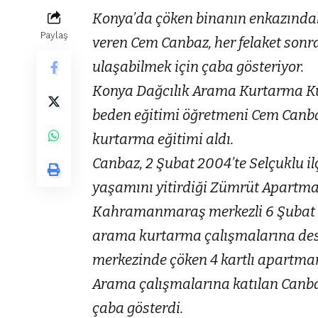
Konya’da çöken binanın enkazında
Paylaş
veren Cem Canbaz, her felaket sonr
ulaşabilmek için çaba gösteriyor.
Konya Dağcılık Arama Kurtarma Ku
beden eğitimi öğretmeni Cem Can
kurtarma eğitimi aldı.
Canbaz, 2 Şubat 2004’te Selçuklu i
yaşamını yitirdiği Zümrüt Apartman
Kahramanmaraş merkezli 6 Şubat 2
arama kurtarma çalışmalarına des
merkezinde çöken 4 kartlı apartmanı
Arama çalışmalarına katılan Canbaz
çaba gösterdi.