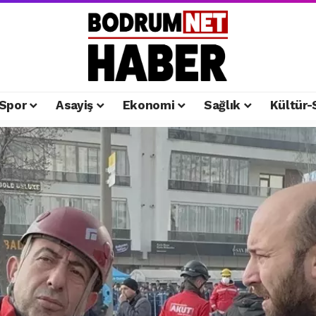
Spor
Asayiş
Ekonomi
Sağlık
Kültür-