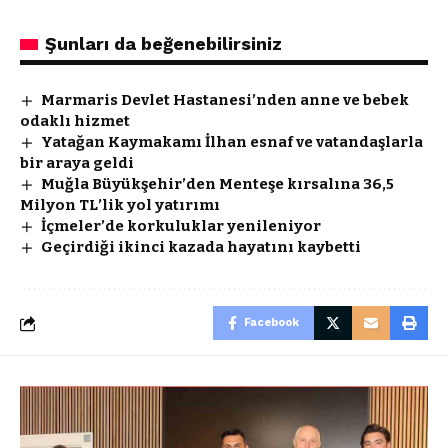
Şunları da beğenebilirsiniz
Marmaris Devlet Hastanesi’nden anne ve bebek
odaklı hizmet
Yatağan Kaymakamı İlhan esnaf ve vatandaşlarla
bir araya geldi
Muğla Büyükşehir’den Menteşe kırsalına 36,5
Milyon TL’lik yol yatırımı
İçmeler’de korkuluklar yenileniyor
Geçirdiği ikinci kazada hayatını kaybetti
Facebook