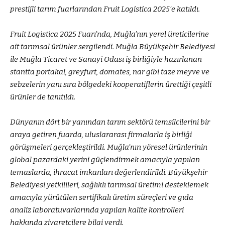
prestijli tarım fuarlarından Fruit Logistica 2025’e katıldı.
Fruit Logistica 2025 Fuarı’nda, Muğla’nın yerel üreticilerine
ait tarımsal ürünler sergilendi. Muğla Büyükşehir Belediyesi
ile Muğla Ticaret ve Sanayi Odası iş birliğiyle hazırlanan
stantta portakal, greyfurt, domates, nar gibi taze meyve ve
sebzelerin yanı sıra bölgedeki kooperatiflerin ürettiği çeşitli
ürünler de tanıtıldı.
Dünyanın dört bir yanından tarım sektörü temsilcilerini bir
araya getiren fuarda, uluslararası firmalarla iş birliği
görüşmeleri gerçekleştirildi. Muğla’nın yöresel ürünlerinin
global pazardaki yerini güçlendirmek amacıyla yapılan
temaslarda, ihracat imkanları değerlendirildi. Büyükşehir
Belediyesi yetkilileri, sağlıklı tarımsal üretimi desteklemek
amacıyla yürütülen sertifikalı üretim süreçleri ve gıda
analiz laboratuvarlarında yapılan kalite kontrolleri
hakkında ziyaretçilere bilgi verdi.