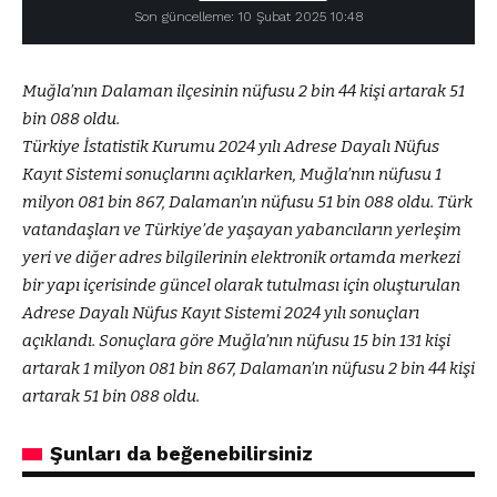
Son güncelleme: 10 Şubat 2025 10:48
Muğla’nın Dalaman ilçesinin nüfusu 2 bin 44 kişi artarak 51
bin 088 oldu.
Türkiye İstatistik Kurumu 2024 yılı Adrese Dayalı Nüfus
Kayıt Sistemi sonuçlarını açıklarken, Muğla’nın nüfusu 1
milyon 081 bin 867, Dalaman’ın nüfusu 51 bin 088 oldu. Türk
vatandaşları ve Türkiye’de yaşayan yabancıların yerleşim
yeri ve diğer adres bilgilerinin elektronik ortamda merkezi
bir yapı içerisinde güncel olarak tutulması için oluşturulan
Adrese Dayalı Nüfus Kayıt Sistemi 2024 yılı sonuçları
açıklandı. Sonuçlara göre Muğla’nın nüfusu 15 bin 131 kişi
artarak 1 milyon 081 bin 867, Dalaman’ın nüfusu 2 bin 44 kişi
artarak 51 bin 088 oldu.
Şunları da beğenebilirsiniz