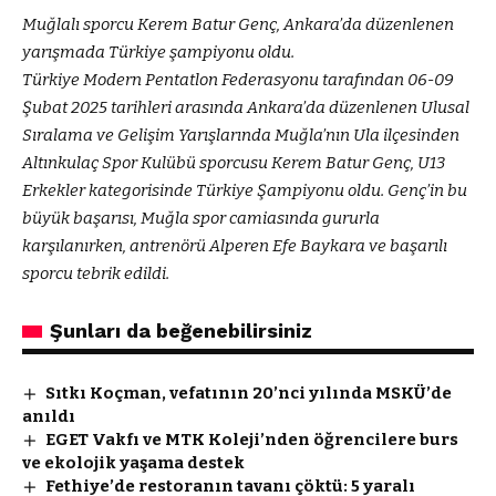
Muğlalı sporcu Kerem Batur Genç, Ankara’da düzenlenen
yarışmada Türkiye şampiyonu oldu.
Türkiye Modern Pentatlon Federasyonu tarafından 06-09
Şubat 2025 tarihleri arasında Ankara’da düzenlenen Ulusal
Sıralama ve Gelişim Yarışlarında Muğla’nın Ula ilçesinden
Altınkulaç Spor Kulübü sporcusu Kerem Batur Genç, U13
Erkekler kategorisinde Türkiye Şampiyonu oldu. Genç’in bu
büyük başarısı, Muğla spor camiasında gururla
karşılanırken, antrenörü Alperen Efe Baykara ve başarılı
sporcu tebrik edildi.
Şunları da beğenebilirsiniz
Sıtkı Koçman, vefatının 20’nci yılında MSKÜ’de
anıldı
EGET Vakfı ve MTK Koleji’nden öğrencilere burs
ve ekolojik yaşama destek
Fethiye’de restoranın tavanı çöktü: 5 yaralı