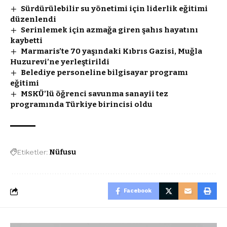
Sürdürülebilir su yönetimi için liderlik eğitimi
düzenlendi
Serinlemek için azmağa giren şahıs hayatını
kaybetti
Marmaris’te 70 yaşındaki Kıbrıs Gazisi, Muğla
Huzurevi’ne yerleştirildi
Belediye personeline bilgisayar programı
eğitimi
MSKÜ’lü öğrenci savunma sanayii tez
programında Türkiye birincisi oldu
Etiketler:
Nüfusu
Facebook