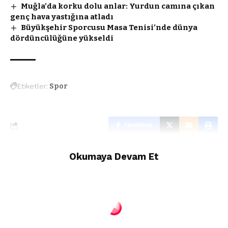
Muğla’da korku dolu anlar: Yurdun camına çıkan
genç hava yastığına atladı
Büyükşehir Sporcusu Masa Tenisi’nde dünya
dördüncülüğüne yükseldi
Etiketler:
Spor
Facebook
Okumaya Devam Et