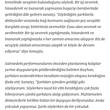
temelinde sevginin bulunduğunu söyledi. Bir işi severek,
hissederek ve inanarak yapmanın başarıyı beraberinde
getirdiğini dile getiren sanatçı, “Söylediğim şarkılarla
dinleyiciler arasında bağ kurmamı sağlayan şey sevgidir.
Karşılıklı sevgi, birbirimizi sevmektir. Esas olan sevmek ve
sevilmektir. Bir işi severek yaptığınızda, hissederek ve
inanarak yaptığınızda o her zaman amacına ulaşıyor. Biz de
sevgiyle alakalı amacımıza ulaştık ve böyle de devam
ediyoruz” diye konuştu.
Sahnedeki performanslarını önceden planlanmış kalıplar
yerine duygularıyla şekillendirdiğini belirten Bayhan,
şarkıları seslendirirken kendisini müziğin akışına bıraktığını
ifade etti. Sanatçı, “Şarkıları içimden geldiği gibi
söylüyorum. Söylerken nasıl bir etki bıraktığımı çok fazla
bilmiyorum çünkü şarkılara dalıp gidiyorum. Muhtemelen
dinleyicilerle birlikte bütün bir duyguya ilerliyoruzdur. Anda
yolculuk yapıyoruz. Şarkı söylerken de bir yolculuk