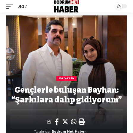
Aa
MAGAZIN
Gençlerle buluşan Bayhan:
“Şarkılara dalıp gidiyorum”
Tarafından
Bodrum Net Haber