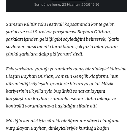
Son güncelleme: 23 Haziran 2026 16:36
Samsun Kültür Yolu Festivali kapsamında kente gelen
şarkıcı ve eski Survivor yarışmacısı Bayhan Gürhan,
şarkıları içinden geldiği gibi söylediğini belirterek, “Şarkı
söylerken nasıl bir etki bıraktığımı çok fazla bilmiyorum
çünkü şarkılara dalıp gidiyorum” dedi.
Eski şarkılara yaptığı yorumlarla geniş bir dinleyici kitlesine
ulaşan Bayhan Gürhan, Samsun Gençlik Platformu’nun
düzenlediği söyleşide gençlerle bir araya geldi. Müzik
kariyerinin ilk yıllarıyla bugünkü sanat anlayışını
karşılaştıran Bayhan, zamanla eserleri daha bilinçli ve
kontrollü yorumlamaya başladığını ifade etti.
Müziğin kendisi için sürekli bir öğrenme süreci olduğunu
vurgulayan Bayhan, dinleyicileriyle kurduğu bağın