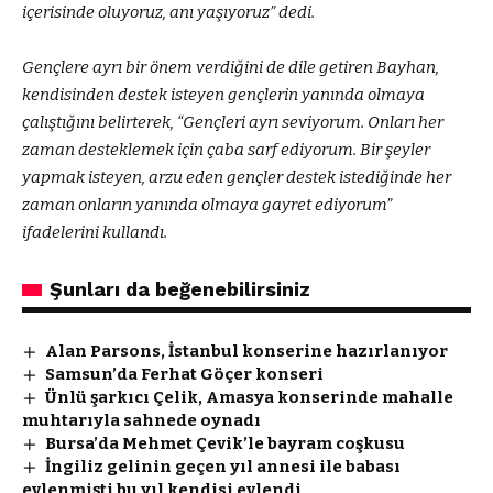
içerisinde oluyoruz, anı yaşıyoruz” dedi.
Gençlere ayrı bir önem verdiğini de dile getiren Bayhan,
kendisinden destek isteyen gençlerin yanında olmaya
çalıştığını belirterek, “Gençleri ayrı seviyorum. Onları her
zaman desteklemek için çaba sarf ediyorum. Bir şeyler
yapmak isteyen, arzu eden gençler destek istediğinde her
zaman onların yanında olmaya gayret ediyorum”
ifadelerini kullandı.
Şunları da beğenebilirsiniz
Alan Parsons, İstanbul konserine hazırlanıyor
Samsun’da Ferhat Göçer konseri
Ünlü şarkıcı Çelik, Amasya konserinde mahalle
muhtarıyla sahnede oynadı
Bursa’da Mehmet Çevik’le bayram coşkusu
İngiliz gelinin geçen yıl annesi ile babası
evlenmişti bu yıl kendisi evlendi