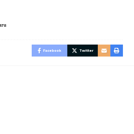
uru
Facebook
Twitter