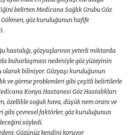
diğini belirten Medicana Sağlık Grubu Göz
a Gökmen, göz kuruluğunun hafife
i.
u hastalığı, gözyaşlarının yeterli miktarda
zla buharlaşması nedeniyle göz yüzeyinin
olarak biliniyor. Gözyaşı kuruluğunun
ık ve görme problemleri gibi çeşitli belirtilerle
 Medicana Konya Hastanesi Göz Hastalıkları
, özellikle soğuk hava, düşük nem oranı ve
i gibi çevresel faktörler, göz kuruluğunun
eceğini söyledi.
deni: Gözünüz kendini koruyor