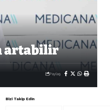
 artabilir
Paylaş
Bizi Takip Edin