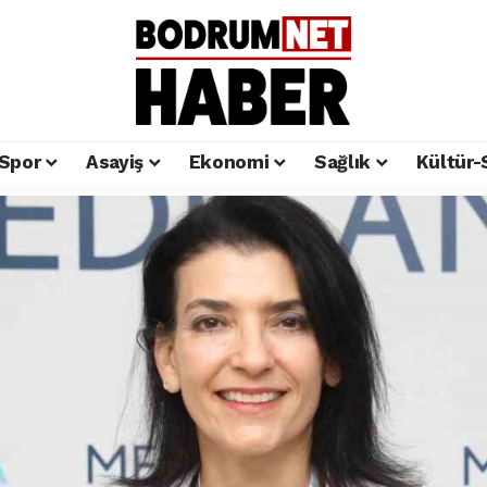
Spor
Asayiş
Ekonomi
Sağlık
Kültür-