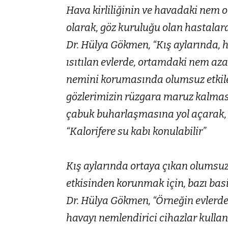
Hava kirliliğinin ve havadaki nem 
olarak, göz kuruluğu olan hastalarda
Dr. Hülya Gökmen, “Kış aylarında, hav
ısıtılan evlerde, ortamdaki nem aza
nemini korumasında olumsuz etkile
gözlerimizin rüzgara maruz kalmas
çabuk buharlaşmasına yol açarak, kur
“Kalorifere su kabı konulabilir”
Kış aylarında ortaya çıkan olumsuz 
etkisinden korunmak için, bazı basi
Dr. Hülya Gökmen, “Örneğin evlerde
havayı nemlendirici cihazlar kul