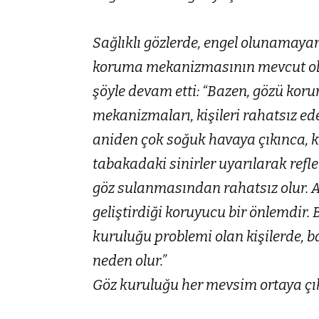
Sağlıklı gözlerde, engel olunamayan 
koruma mekanizmasının mevcut ol
şöyle devam etti: “Bazen, gözü ko
mekanizmaları, kişileri rahatsız ede
aniden çok soğuk havaya çıkınca, k
tabakadaki sinirler uyarılarak refle
göz sulanmasından rahatsız olur.
geliştirdiği koruyucu bir önlemdir.
kuruluğu problemi olan kişilerde, 
neden olur.”
Göz kuruluğu her mevsim ortaya çık