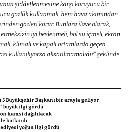
unun şiddetlenmesine karşı koruyucu bir
uyucu gözlük kullanmak, hem hava akımından
rinden gözleri korur. Bunlara ilave olarak,
etmeksizin iyi beslenmeli, bol su içmeli, ekran
malı, klimalı ve kapalı ortamlarda geçen
ası kullanılıyorsa aksatılmamalıdır” şeklinde
5 Büyükşehir Başkanı bir arayla geliyor
” büyük ilgi gördü
ton hamsi dağıtılacak
le kutlandı
ediyesi yoğun ilgi gördü