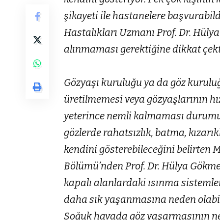
şikayeti ile hastanelere başvurabil
Hastalıkları Uzmanı Prof. Dr. Hüly
alınmaması gerektiğine dikkat çekt
Gözyaşı kuruluğu ya da göz kuruluğ
üretilmemesi veya gözyaşlarının hı
yeterince nemli kalmaması durumu 
gözlerde rahatsızlık, batma, kızarıkl
kendini gösterebileceğini belirten
Bölümü’nden Prof. Dr. Hülya Gökmen
kapalı alanlardaki ısınma sistemler
daha sık yaşanmasına neden olabil
Soğuk havada göz yaşarmasının ne