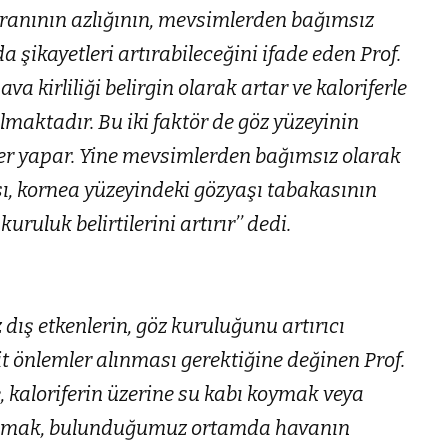
oranının azlığının, mevsimlerden bağımsız
 şikayetleri artırabileceğini ifade eden Prof.
a kirliliği belirgin olarak artar ve kaloriferle
lmaktadır. Bu iki faktör de göz yüzeyinin
r yapar. Yine mevsimlerden bağımsız olarak
ı, kornea yüzeyindeki gözyaşı tabakasının
uluk belirtilerini artırır’’ dedi.
dış etkenlerin, göz kuruluğunu artırıcı
t önlemler alınması gerektiğine değinen Prof.
, kaloriferin üzerine su kabı koymak veya
lanmak, bulunduğumuz ortamda havanın