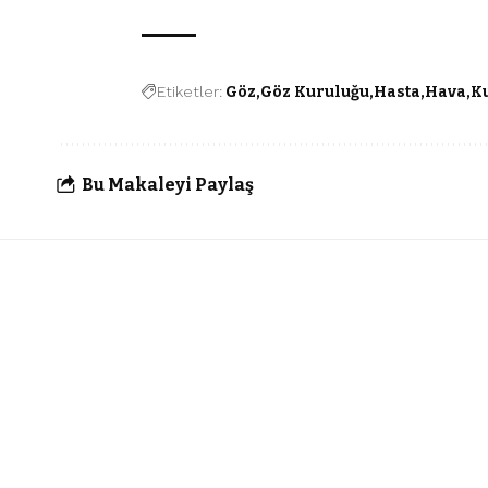
Etiketler:
Göz
Göz Kuruluğu
Hasta
Hava
K
Bu Makaleyi Paylaş