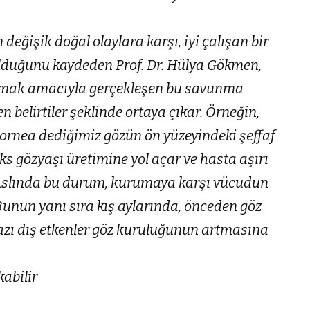
değişik doğal olaylara karşı, iyi çalışan bir
duğunu kaydeden Prof. Dr. Hülya Gökmen,
rumak amacıyla gerçekleşen bu savunma
n belirtiler şeklinde ortaya çıkar. Örneğin,
ornea dediğimiz gözün ön yüzeyindeki şeffaf
ks gözyaşı üretimine yol açar ve hasta aşırı
 Aslında bu durum, kurumaya karşı vücudun
 Bunun yanı sıra kış aylarında, önceden göz
bazı dış etkenler göz kuruluğunun artmasına
abilir