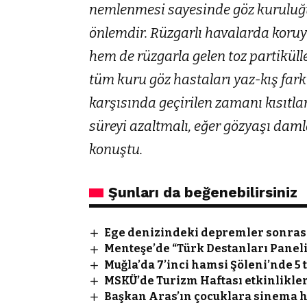
nemlenmesi sayesinde göz kuruluğ
önlemdir. Rüzgarlı havalarda kor
hem de rüzgarla gelen toz partikülle
tüm kuru göz hastaları yaz-kış fark 
karşısında geçirilen zamanı kısıtla
süreyi azaltmalı, eğer gözyaşı daml
konuştu.
Şunları da beğenebilirsiniz
Ege denizindeki depremler sonrası 
Menteşe’de “Türk Destanları Paneli
Muğla’da 7’inci hamsi Şöleni’nde 5 
MSKÜ’de Turizm Haftası etkinlikler
Başkan Aras’ın çocuklara sinema h