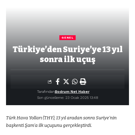
GENEL
Türkiye’den Suriye’ye 13 yıl
sonra ilk uçuş
Tarafından
Bodrum Net Haber
Son güncelleme: 23 Ocak 2025 13:48
Türk Hava Yolları (THY), 13 yıl aradan sonra Suriye’nin
başkenti Şam’a ilk uçuşunu gerçekleştirdi.