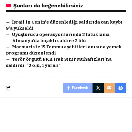
Şunları da beğenebilirsiniz
İsrail’in Cenin’e düzenlediği saldırıda can kaybı
9’a yükseldi
Uyuşturucu operasyonlarında 2 tutuklama
Almanya’da bıçaklı saldırı: 2 ölü
Marmaris’te 15 Temmuz şehitleri anısına yemek
programı düzenlendi
Terör örgütü PKK Irak Sınır Muhafızları’na
saldırdı: “2 ölü, 1 yaralı”
Facebook