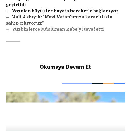
geçirildi
Yaş alan büyükler hayata hareketle bağlanıyor
Vali Akbıyık: “Mavi Vatan’ımıza kararlılıkla
sahip çıkıyoruz”
Yüzbinlerce Müslüman Kabe’yi tavaf etti
Etiketler:
Hava
Suriye
Okumaya Devam Et
Facebook