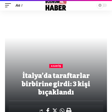
Aa
ASAYIŞ
İtalya’da taraftarlar
birbirine girdi: 3 kişi
bıçaklandı