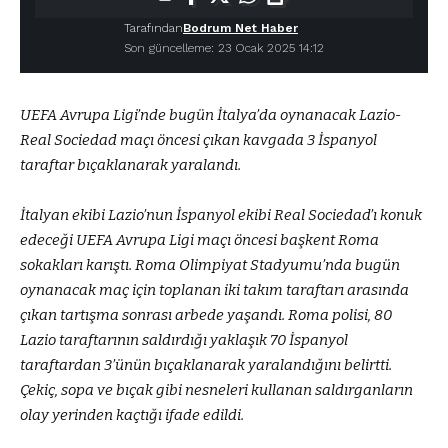
Tarafından
Bodrum Net Haber
Son güncelleme: 23 Ocak 2025 14:12
UEFA Avrupa Ligi’nde bugün İtalya’da oynanacak Lazio-
Real Sociedad maçı öncesi çıkan kavgada 3 İspanyol
taraftar bıçaklanarak yaralandı.
İtalyan ekibi Lazio’nun İspanyol ekibi Real Sociedad’ı konuk
edeceği UEFA Avrupa Ligi maçı öncesi başkent Roma
sokakları karıştı. Roma Olimpiyat Stadyumu’nda bugün
oynanacak maç için toplanan iki takım taraftarı arasında
çıkan tartışma sonrası arbede yaşandı. Roma polisi, 80
Lazio taraftarının saldırdığı yaklaşık 70 İspanyol
taraftardan 3’ünün bıçaklanarak yaralandığını belirtti.
Çekiç, sopa ve bıçak gibi nesneleri kullanan saldırganların
olay yerinden kaçtığı ifade edildi.