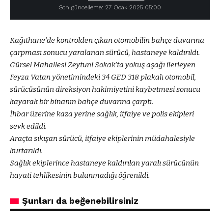
Son güncelleme: 27 Ocak 2025 05:00
Kağıthane’de kontrolden çıkan otomobilin bahçe duvarına
çarpması sonucu yaralanan sürücü, hastaneye kaldırıldı.
Gürsel Mahallesi Zeytuni Sokak’ta yokuş aşağı ilerleyen
Feyza Vatan yönetimindeki 34 GED 318 plakalı otomobil,
sürücüsünün direksiyon hakimiyetini kaybetmesi sonucu
kayarak bir binanın bahçe duvarına çarptı.
İhbar üzerine kaza yerine sağlık, itfaiye ve polis ekipleri
sevk edildi.
Araçta sıkışan sürücü, itfaiye ekiplerinin müdahalesiyle
kurtarıldı.
Sağlık ekiplerince hastaneye kaldırılan yaralı sürücünün
hayati tehlikesinin bulunmadığı öğrenildi.
Şunları da beğenebilirsiniz