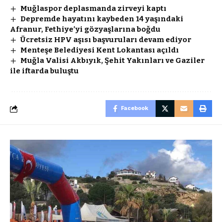
Muğlaspor deplasmanda zirveyi kaptı
Depremde hayatını kaybeden 14 yaşındaki
Afranur, Fethiye’yi gözyaşlarına boğdu
Ücretsiz HPV aşısı başvuruları devam ediyor
Menteşe Belediyesi Kent Lokantası açıldı
Muğla Valisi Akbıyık, Şehit Yakınları ve Gaziler
ile iftarda buluştu
Facebook