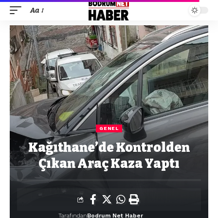
Aa
GENEL
Kağıthane’de Kontrolden
Çıkan Araç Kaza Yaptı
Tarafından
Bodrum Net Haber