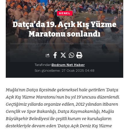
GENEL
Datça’da 19. Açık Kış Yüzme
Maratonu sonlandı
Tarafından
Bodrum Net Haber
Son güncelleme: 27 Ocak 2025 04:48
Muğla’nın Datça ilçesinde geleneksel hale getirilen ‘Datça
Açık Kış Yüzme Maratonu’nun bu yıl 19’uncusu düzenlendi.
Geçtiğimiz yıllarda organize edilen, 2012 yılından itibaren
Gençlik ve Spor Bakanlığı, Datça Kaymakamlığı, Muğla
Büyükşehir Belediyesi ile çeşitli kurum ve kuruluşların
destekleriyle devam eden ’Datça Açık Deniz Kış Yüzme