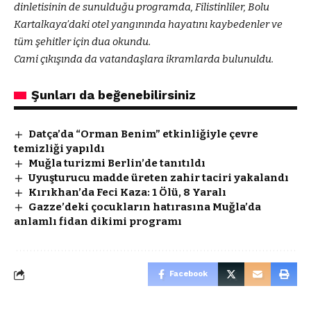
dinletisinin de sunulduğu programda, Filistinliler, Bolu
Kartalkaya’daki otel yangınında hayatını kaybedenler ve
tüm şehitler için dua okundu.
Cami çıkışında da vatandaşlara ikramlarda bulunuldu.
Şunları da beğenebilirsiniz
Datça’da “Orman Benim” etkinliğiyle çevre
temizliği yapıldı
Muğla turizmi Berlin’de tanıtıldı
Uyuşturucu madde üreten zahir taciri yakalandı
Kırıkhan’da Feci Kaza: 1 Ölü, 8 Yaralı
Gazze’deki çocukların hatırasına Muğla’da
anlamlı fidan dikimi programı
Facebook