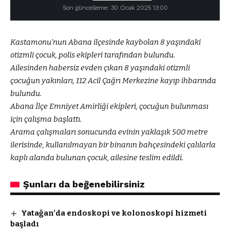
Son güncelleme: 30 Ocak 2025 13:00
Kastamonu’nun Abana ilçesinde kaybolan 8 yaşındaki
otizmli çocuk, polis ekipleri tarafından bulundu.
Ailesinden habersiz evden çıkan 8 yaşındaki otizmli
çocuğun yakınları, 112 Acil Çağrı Merkezine kayıp ihbarında
bulundu.
Abana İlçe Emniyet Amirliği ekipleri, çocuğun bulunması
için çalışma başlattı.
Arama çalışmaları sonucunda evinin yaklaşık 500 metre
ilerisinde, kullanılmayan bir binanın bahçesindeki çalılarla
kaplı alanda bulunan çocuk, ailesine teslim edildi.
Şunları da beğenebilirsiniz
Yatağan’da endoskopi ve kolonoskopi hizmeti
başladı