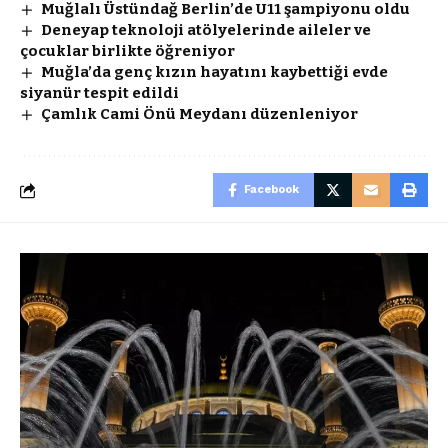
Muğlalı Üstündağ Berlin’de U11 şampiyonu oldu
Deneyap teknoloji atölyelerinde aileler ve
çocuklar birlikte öğreniyor
Muğla’da genç kızın hayatını kaybettiği evde
siyanür tespit edildi
Çamlık Cami Önü Meydanı düzenleniyor
Facebook