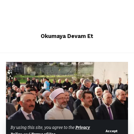
Okumaya Devam Et
GENEL
By using this site, you agree to the
Privacy
Accept