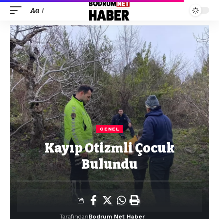
Aa
GENEL
Kayıp Otizmli Çocuk
Bulundu
Tarafından
Bodrum Net Haber