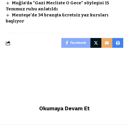
Muğla’da “Gazi Mecliste O Gece” söyleşisi 15
Temmuz ruhu anlatıldı
Menteşe’de 34 branşta ücretsiz yaz kursları
başlıyor
Facebook
Okumaya Devam Et