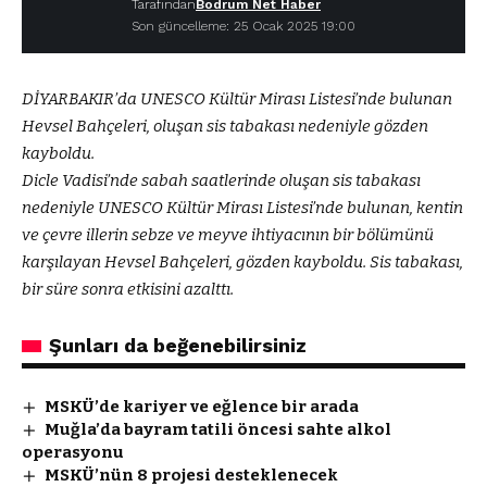
Tarafından
Bodrum Net Haber
Son güncelleme: 25 Ocak 2025 19:00
DİYARBAKIR’da UNESCO Kültür Mirası Listesi’nde bulunan
Hevsel Bahçeleri, oluşan sis tabakası nedeniyle gözden
kayboldu.
Dicle Vadisi’nde sabah saatlerinde oluşan sis tabakası
nedeniyle UNESCO Kültür Mirası Listesi’nde bulunan, kentin
ve çevre illerin sebze ve meyve ihtiyacının bir bölümünü
karşılayan Hevsel Bahçeleri, gözden kayboldu. Sis tabakası,
bir süre sonra etkisini azalttı.
Şunları da beğenebilirsiniz
MSKÜ’de kariyer ve eğlence bir arada
Muğla’da bayram tatili öncesi sahte alkol
operasyonu
MSKÜ’nün 8 projesi desteklenecek