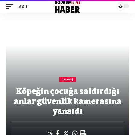
Aa
ASAYIŞ
Köpeğin çocuğa saldırdığı
anlar güvenlik kamerasına
yansıdı