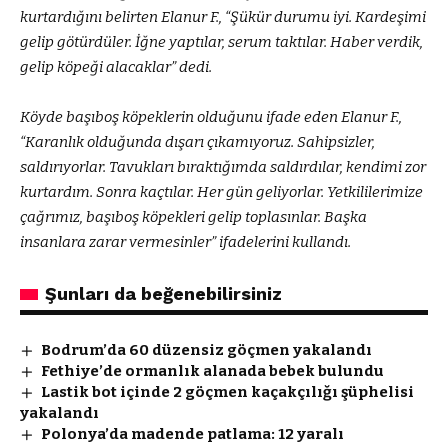
kurtardığını belirten Elanur F., “Şükür durumu iyi. Kardeşimi
gelip götürdüler. İğne yaptılar, serum taktılar. Haber verdik,
gelip köpeği alacaklar” dedi.
Köyde başıboş köpeklerin olduğunu ifade eden Elanur F.,
“Karanlık olduğunda dışarı çıkamıyoruz. Sahipsizler,
saldırıyorlar. Tavukları bıraktığımda saldırdılar, kendimi zor
kurtardım. Sonra kaçtılar. Her gün geliyorlar. Yetkililerimize
çağrımız, başıboş köpekleri gelip toplasınlar. Başka
insanlara zarar vermesinler” ifadelerini kullandı.
Şunları da beğenebilirsiniz
Bodrum’da 60 düzensiz göçmen yakalandı
Fethiye’de ormanlık alanada bebek bulundu
Lastik bot içinde 2 göçmen kaçakçılığı şüphelisi
yakalandı
Polonya’da madende patlama: 12 yaralı