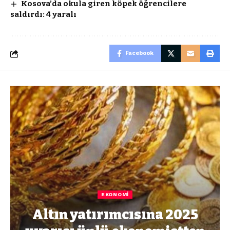
Kosova’da okula giren köpek öğrencilere
saldırdı: 4 yaralı
Facebook
EKONOMI
Altın yatırımcısına 2025