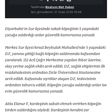
Tarafından
Bodrum Net Haber
Son güncelleme: 21 Ocak 2025 19:48
Diyarbakır’ın Sur ilçesinde sokak köpeğinin 5 yaşındaki
çocuğa saldırdığı anlar güvenlik kamerasına yansıdı.
Merkez Sur ilçesi kırsal Beybulak Mahallesi’nde 5 yaşındaki
D.F., yanına gittiği bağlı köpeğin saldırısında kafasından
yaralandı. 112 Acil Çağrı Merkezine yapılan ihbar üzerine,
olay yerine sağlık ekibi sevk edildi. D.F., sağlık ekiplerinin ilk
müdahalesinin ardından Dicle Üniversitesi Hastanesine
sevk edildi. Kafasında sıyrıklar oluşan D.F., tedavisinin
ardından taburcu edildi. Köpeğin çocuğa saldırdığı anlar ise
evin güvenlik kamerasına yansıdı.
Abla Elanur F., kardeşinin sabah ekmek verirken köpeğin
birden saldırdığını söyledi. Kardeşinin kendini zor