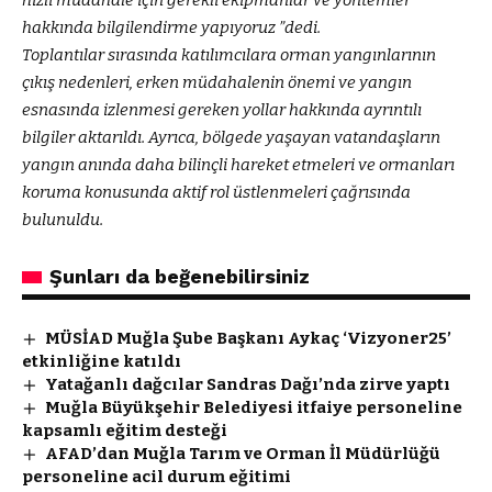
hızlı müdahale için gerekli ekipmanlar ve yöntemler
hakkında bilgilendirme yapıyoruz ”dedi.
Toplantılar sırasında katılımcılara orman yangınlarının
çıkış nedenleri, erken müdahalenin önemi ve yangın
esnasında izlenmesi gereken yollar hakkında ayrıntılı
bilgiler aktarıldı. Ayrıca, bölgede yaşayan vatandaşların
yangın anında daha bilinçli hareket etmeleri ve ormanları
koruma konusunda aktif rol üstlenmeleri çağrısında
bulunuldu.
Şunları da beğenebilirsiniz
MÜSİAD Muğla Şube Başkanı Aykaç ‘Vizyoner25’
etkinliğine katıldı
Yatağanlı dağcılar Sandras Dağı’nda zirve yaptı
Muğla Büyükşehir Belediyesi itfaiye personeline
kapsamlı eğitim desteği
AFAD’dan Muğla Tarım ve Orman İl Müdürlüğü
personeline acil durum eğitimi