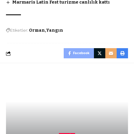
Marmaris Latin Fest turizme canlılık kattı
Etiketler:
Orman
Yangın
Facebook