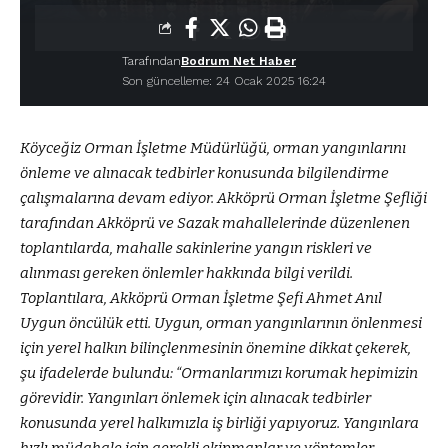
Tarafından
Bodrum Net Haber
Son güncelleme: 24 Ocak 2025 16:24
Köyceğiz Orman İşletme Müdürlüğü, orman yangınlarını
önleme ve alınacak tedbirler konusunda bilgilendirme
çalışmalarına devam ediyor. Akköprü Orman İşletme Şefliği
tarafından Akköprü ve Sazak mahallelerinde düzenlenen
toplantılarda, mahalle sakinlerine yangın riskleri ve
alınması gereken önlemler hakkında bilgi verildi.
Toplantılara, Akköprü Orman İşletme Şefi Ahmet Anıl
Uygun öncülük etti. Uygun, orman yangınlarının önlenmesi
için yerel halkın bilinçlenmesinin önemine dikkat çekerek,
şu ifadelerde bulundu: “Ormanlarımızı korumak hepimizin
görevidir. Yangınları önlemek için alınacak tedbirler
konusunda yerel halkımızla iş birliği yapıyoruz. Yangınlara