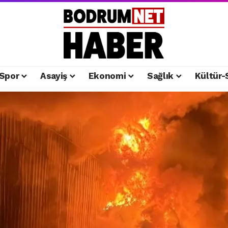
Spor
Asayiş
Ekonomi
Sağlık
Kültür-