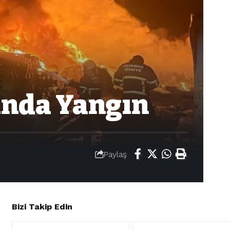
unda Yangın
Paylaş
Bizi Takip Edin