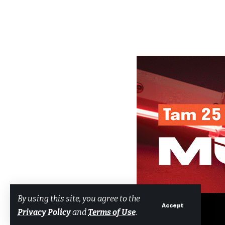
By using this site, you agree to the
Accept
Privacy Policy
and
Terms of Use
.