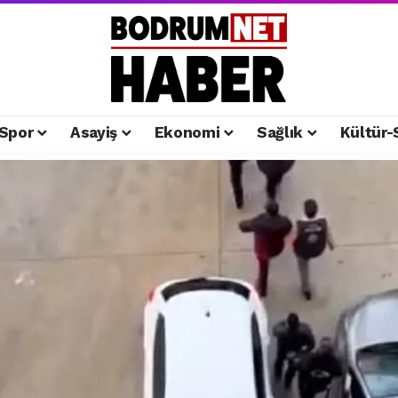
Spor
Asayiş
Ekonomi
Sağlık
Kültür-