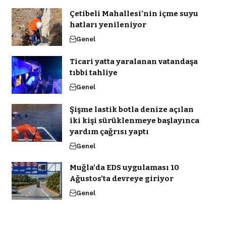
Çetibeli Mahallesi’nin içme suyu
hatları yenileniyor
Genel
Ticari yatta yaralanan vatandaşa
tıbbi tahliye
Genel
Şişme lastik botla denize açılan
iki kişi sürüklenmeye başlayınca
yardım çağrısı yaptı
Genel
Muğla’da EDS uygulaması 10
Ağustos’ta devreye giriyor
Genel