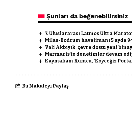
Şunları da beğenebilirsiniz
7. Uluslararası Latmos Ultra Mara
Milas-Bodrum havalimanı 5 ayda 94
Vali Akbıyık, çevre dostu yeni binay
Marmaris’te denetimler devam edi
Kaymakam Kumcu, ’Köyceğiz Portaka
Bu Makaleyi Paylaş