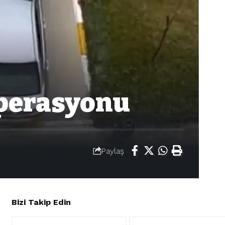
Operasyonu
Paylaş
Bizi Takip Edin