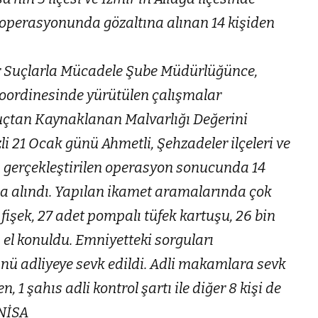
 operasyonunda gözaltına alınan 14 kişiden
r Suçlarla Mücadele Şube Müdürlüğünce,
koordinesinde yürütülen çalışmalar
uçtan Kaynaklanan Malvarlığı Değerini
 21 Ocak günü Ahmetli, Şehzadeler ilçeleri ve
lı gerçekleştirilen operasyon sonucunda 14
a alındı. Yapılan ikamet aramalarında çok
5 fişek, 27 adet pompalı tüfek kartuşu, 26 bin
 el konuldu. Emniyetteki sorguları
ü adliyeye sevk edildi. Adli makamlara sevk
, 1 şahıs adli kontrol şartı ile diğer 8 kişi de
ANİSA