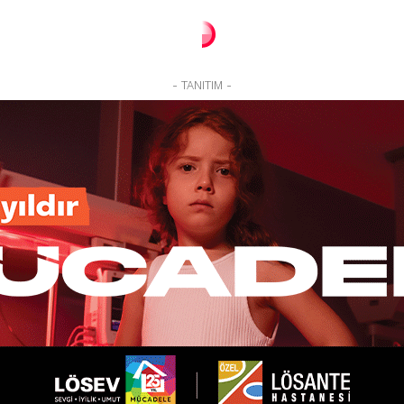
- TANITIM -