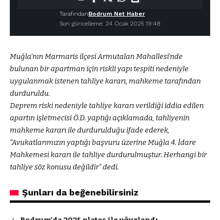
Tarafından
Bodrum Net Haber
Son güncelleme: 24 Ocak 2025 19:48
Muğla’nın Marmaris ilçesi Armutalan Mahallesi’nde
bulunan bir apartman için riskli yapı tespiti nedeniyle
uygulanmak istenen tahliye kararı, mahkeme tarafından
durduruldu.
Deprem riski nedeniyle tahliye kararı verildiği iddia edilen
apartın işletmecisi Ö.D. yaptığı açıklamada, tahliyenin
mahkeme kararı ile durdurulduğu ifade ederek,
“Avukatlarımızın yaptığı başvuru üzerine Muğla 4. İdare
Mahkemesi kararı ile tahliye durdurulmuştur. Herhangi bir
tahliye söz konusu değildir” dedi.
Şunları da beğenebilirsiniz