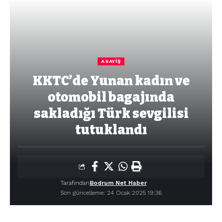
ASAYIŞ
KKTC’de Yunan kadın ve
otomobil bagajında
sakladığı Türk sevgilisi
tutuklandı
Tarafından
Bodrum Net Haber
Son güncelleme: 24 Ocak 2025 19:36