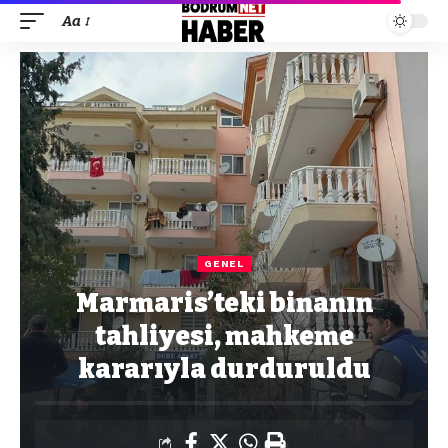
Aa
GENEL
Marmaris’teki binanın
tahliyesi, mahkeme
kararıyla durduruldu