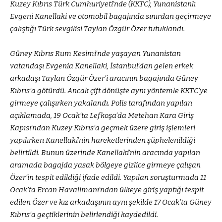
Kuzey Kıbrıs Türk Cumhuriyeti’nde (KKTC), Yunanistanlı
Evgeni Kanellaki ve otomobil bagajında sınırdan geçirmeye
çalıştığı Türk sevgilisi Taylan Özgür Özer tutuklandı.
Güney Kıbrıs Rum Kesimi’nde yaşayan Yunanistan
vatandaşı Evgenia Kanellaki, İstanbul’dan gelen erkek
arkadaşı Taylan Özgür Özer’i aracının bagajında Güney
Kıbrıs’a götürdü. Ancak çift dönüşte aynı yöntemle KKTC’ye
girmeye çalışırken yakalandı. Polis tarafından yapılan
açıklamada, 19 Ocak’ta Lefkoşa’da Metehan Kara Giriş
Kapısı’ndan Kuzey Kıbrıs’a geçmek üzere giriş işlemleri
yapılırken Kanellaki’nin hareketlerinden şüphelenildiği
belirtildi. Bunun üzerinde Kanellaki’nin aracında yapılan
aramada bagajda yasak bölgeye gizlice girmeye çalışan
Özer’in tespit edildiği ifade edildi. Yapılan soruşturmada 11
Ocak’ta Ercan Havalimanı’ndan ülkeye giriş yaptığı tespit
edilen Özer ve kız arkadaşının aynı şekilde 17 Ocak’ta Güney
Kıbrıs’a geçtiklerinin belirlendiği kaydedildi.