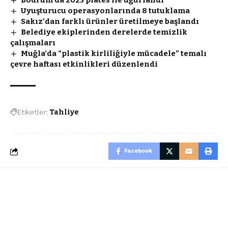
Bodrum’da 2025 plates ile uğurlandı
Uyuşturucu operasyonlarında 8 tutuklama
Sakız’dan farklı ürünler üretilmeye başlandı
Belediye ekiplerinden derelerde temizlik
çalışmaları
Muğla’da “plastik kirliliğiyle mücadele” temalı
çevre haftası etkinlikleri düzenlendi
Etiketler:
Tahliye
Facebook