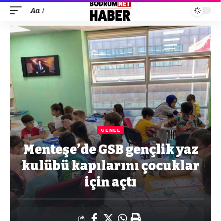
Aa
GENEL
Menteşe’de GSB gençlik yaz
kulübü kapılarını çocuklar
için açtı