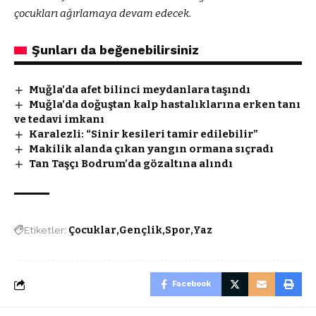
çocukları ağırlamaya devam edecek.
Şunları da beğenebilirsiniz
Muğla’da afet bilinci meydanlara taşındı
Muğla’da doğuştan kalp hastalıklarına erken tanı
ve tedavi imkanı
Karalezli: “Sinir kesileri tamir edilebilir”
Makilik alanda çıkan yangın ormana sıçradı
Tan Taşçı Bodrum’da gözaltına alındı
Etiketler:
Çocuklar
Gençlik
Spor
Yaz
Facebook