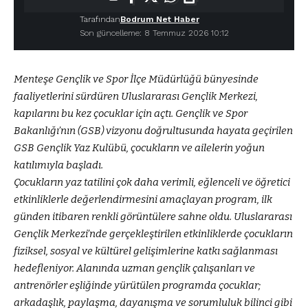
Tarafından
Bodrum Net Haber
Son güncelleme: 8 Temmuz 2026 10:12
Menteşe Gençlik ve Spor İlçe Müdürlüğü bünyesinde
faaliyetlerini sürdüren Uluslararası Gençlik Merkezi,
kapılarını bu kez çocuklar için açtı. Gençlik ve Spor
Bakanlığı’nın (GSB) vizyonu doğrultusunda hayata geçirilen
GSB Gençlik Yaz Kulübü, çocukların ve ailelerin yoğun
katılımıyla başladı.
Çocukların yaz tatilini çok daha verimli, eğlenceli ve öğretici
etkinliklerle değerlendirmesini amaçlayan program, ilk
günden itibaren renkli görüntülere sahne oldu. Uluslararası
Gençlik Merkezi’nde gerçekleştirilen etkinliklerde çocukların
fiziksel, sosyal ve kültürel gelişimlerine katkı sağlanması
hedefleniyor. Alanında uzman gençlik çalışanları ve
antrenörler eşliğinde yürütülen programda çocuklar;
arkadaşlık, paylaşma, dayanışma ve sorumluluk bilinci gibi