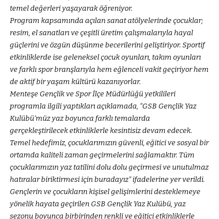
temel değerleri yaşayarak öğreniyor.
Program kapsamında açılan sanat atölyelerinde çocuklar;
resim, el sanatları ve çeşitli üretim çalışmalarıyla hayal
güçlerini ve özgün düşünme becerilerini geliştiriyor. Sportif
etkinliklerde ise geleneksel çocuk oyunları, takım oyunları
ve farklı spor branşlarıyla hem eğlenceli vakit geçiriyor hem
de aktif bir yaşam kültürü kazanıyorlar.
Menteşe Gençlik ve Spor İlçe Müdürlüğü yetkilileri
programla ilgili yaptıkları açıklamada, “GSB Gençlik Yaz
Kulübü’müz yaz boyunca farklı temalarda
gerçekleştirilecek etkinliklerle kesintisiz devam edecek.
Temel hedefimiz, çocuklarımızın güvenli, eğitici ve sosyal bir
ortamda kaliteli zaman geçirmelerini sağlamaktır. Tüm
çocuklarımızın yaz tatilini dolu dolu geçirmesi ve unutulmaz
hatıralar biriktirmesi için buradayız” ifadelerine yer verildi.
Gençlerin ve çocukların kişisel gelişimlerini desteklemeye
yönelik hayata geçirilen GSB Gençlik Yaz Kulübü, yaz
sezonu boyunca birbirinden renkli ve eğitici etkinliklerle