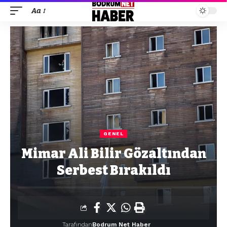
Aa
GENEL
Mimar Ali Bilir Gözaltından
Serbest Bırakıldı
Tarafından
Bodrum Net Haber