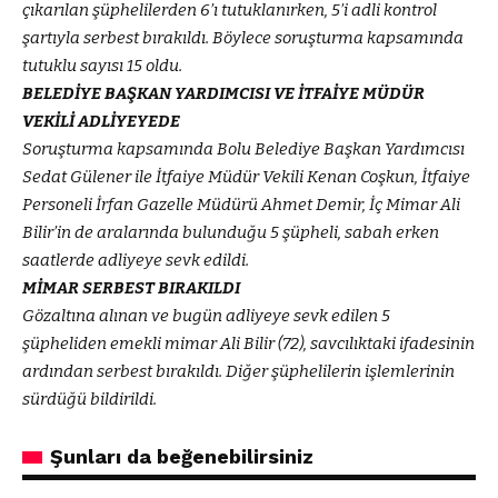
çıkarılan şüphelilerden 6’ı tutuklanırken, 5’i adli kontrol
şartıyla serbest bırakıldı. Böylece soruşturma kapsamında
tutuklu sayısı 15 oldu.
BELEDİYE BAŞKAN YARDIMCISI VE İTFAİYE MÜDÜR
VEKİLİ ADLİYEYEDE
Soruşturma kapsamında Bolu Belediye Başkan Yardımcısı
Sedat Gülener ile İtfaiye Müdür Vekili Kenan Coşkun, İtfaiye
Personeli İrfan Gazelle Müdürü Ahmet Demir, İç Mimar Ali
Bilir’in de aralarında bulunduğu 5 şüpheli, sabah erken
saatlerde adliyeye sevk edildi.
MİMAR SERBEST BIRAKILDI
Gözaltına alınan ve bugün adliyeye sevk edilen 5
şüpheliden emekli mimar Ali Bilir (72), savcılıktaki ifadesinin
ardından serbest bırakıldı. Diğer şüphelilerin işlemlerinin
sürdüğü bildirildi.
Şunları da beğenebilirsiniz