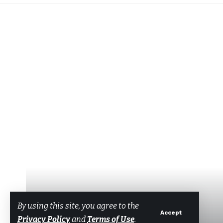
By using this site, you agree to the
Accept
Privacy Policy
and
Terms of Use
.