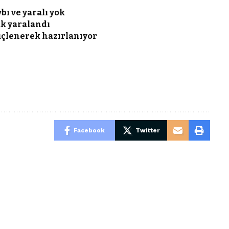
bı ve yaralı yok
uk yaralandı
üçlenerek hazırlanıyor
Facebook
Twitter