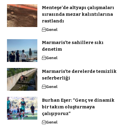
Menteşe’de altyapı çalışmaları
sırasında mezar kalıntılarına
rastlandı
Genel
Marmaris’te sahillere sıkı
denetim
Genel
Marmaris’te derelerde temizlik
seferberliği
Genel
Burhan Eşer: “Genç ve dinamik
bir takım oluşturmaya
çalışıyoruz”
Genel