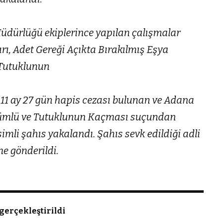
 Müdürlüğü ekiplerince yapılan çalışmalar
ı, Adet Gereği Açıkta Bırakılmış Eşya
 Tutuklunun
11 ay 27 gün hapis cezası bulunan ve Adana
kümlü ve Tutuklunun Kaçması suçundan
isimli şahıs yakalandı. Şahıs sevk edildiği adli
e gönderildi.
 gerçekleştirildi