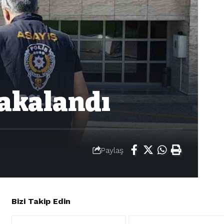
yakalandı
Paylaş
Bizi Takip Edin