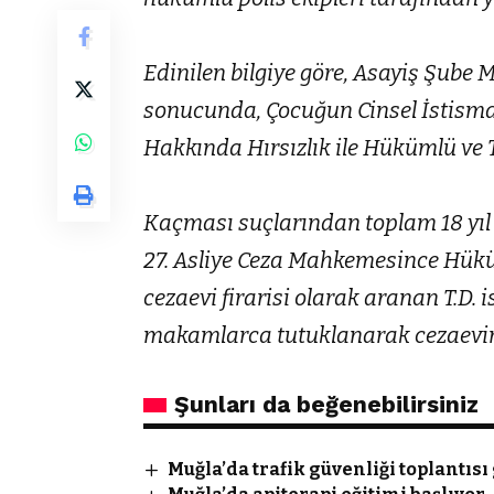
Edinilen bilgiye göre, Asayiş Şube
sonucunda, Çocuğun Cinsel İstismar
Hakkında Hırsızlık ile Hükümlü ve
Kaçması suçlarından toplam 18 yıl 
27. Asliye Ceza Mahkemesince Hü
cezaevi firarisi olarak aranan T.D. 
makamlarca tutuklanarak cezaevin
Şunları da beğenebilirsiniz
Muğla’da trafik güvenliği toplantısı