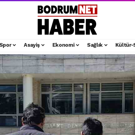
Spor
Asayiş
Ekonomi
Sağlık
Kültür-