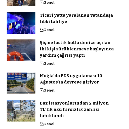
Genel
Ticari yatta yaralanan vatandaşa
tıbbi tahliye
Genel
Şişme lastik botla denize açılan
iki kişi sürüklenmeye başlayınca
yardım çağrısı yaptı
Genel
Muğla’da EDS uygulaması 10
Ağustos’ta devreye giriyor
Genel
Baz istasyonlarından 2 milyon
TL’lik akü hırsızlık zanlısı
tutuklandı
Genel