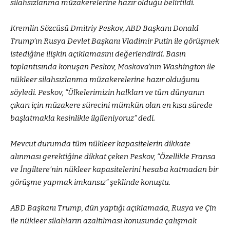
silahsızlanma müzakerelerine hazır olduğu belirtildi.
Kremlin Sözcüsü Dmitriy Peskov, ABD Başkanı Donald
Trump’ın Rusya Devlet Başkanı Vladimir Putin ile görüşmek
istediğine ilişkin açıklamasını değerlendirdi. Basın
toplantısında konuşan Peskov, Moskova’nın Washington ile
nükleer silahsızlanma müzakerelerine hazır olduğunu
söyledi. Peskov, “Ülkelerimizin halkları ve tüm dünyanın
çıkarı için müzakere sürecini mümkün olan en kısa sürede
başlatmakla kesinlikle ilgileniyoruz” dedi.
Mevcut durumda tüm nükleer kapasitelerin dikkate
alınması gerektiğine dikkat çeken Peskov, “Özellikle Fransa
ve İngiltere’nin nükleer kapasitelerini hesaba katmadan bir
görüşme yapmak imkansız” şeklinde konuştu.
ABD Başkanı Trump, dün yaptığı açıklamada, Rusya ve Çin
ile nükleer silahların azaltılması konusunda çalışmak