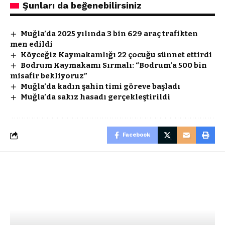
Şunları da beğenebilirsiniz
Muğla’da 2025 yılında 3 bin 629 araç trafikten
men edildi
Köyceğiz Kaymakamlığı 22 çocuğu sünnet ettirdi
Bodrum Kaymakamı Sırmalı: “Bodrum’a 500 bin
misafir bekliyoruz”
Muğla’da kadın şahin timi göreve başladı
Muğla’da sakız hasadı gerçekleştirildi
Facebook