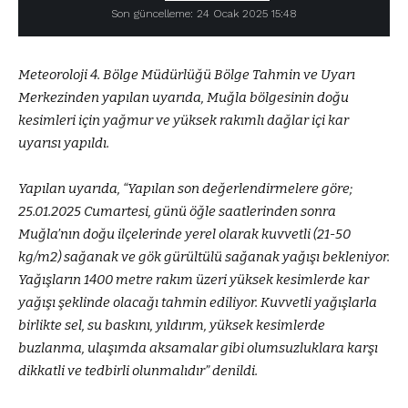
Son güncelleme: 24 Ocak 2025 15:48
Meteoroloji 4. Bölge Müdürlüğü Bölge Tahmin ve Uyarı
Merkezinden yapılan uyarıda, Muğla bölgesinin doğu
kesimleri için yağmur ve yüksek rakımlı dağlar içi kar
uyarısı yapıldı.
Yapılan uyarıda, “Yapılan son değerlendirmelere göre;
25.01.2025 Cumartesi, günü öğle saatlerinden sonra
Muğla’nın doğu ilçelerinde yerel olarak kuvvetli (21-50
kg/m2) sağanak ve gök gürültülü sağanak yağışı bekleniyor.
Yağışların 1400 metre rakım üzeri yüksek kesimlerde kar
yağışı şeklinde olacağı tahmin ediliyor. Kuvvetli yağışlarla
birlikte sel, su baskını, yıldırım, yüksek kesimlerde
buzlanma, ulaşımda aksamalar gibi olumsuzluklara karşı
dikkatli ve tedbirli olunmalıdır” denildi.