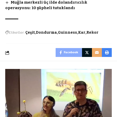
Muğla merkezli üç ilde dolandırıcılık
operasyonu: 10 şüpheli tutuklandı
Etiketler:
Çeşit
Dondurma
Guinness
Kar
Rekor
Facebook