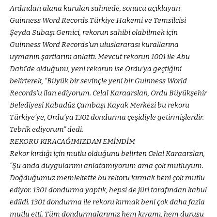
Ardından alana kurulan sahnede, sonucu açıklayan
Guinness Word Records Türkiye Hakemi ve Temsilcisi
Şeyda Subaşı Gemici, rekorun sahibi olabilmek için
Guinness Word Records’un uluslararası kurallarına
uymanın şartlarını anlattı. Mevcut rekorun 1001 ile Abu
Dabi’de olduğunu, yeni rekorun ise Ordu’ya geçtiğini
belirterek, “Büyük bir sevinçle yeni bir Guinness World
Records’u ilan ediyorum. Celal Karaarslan, Ordu Büyükşehir
Belediyesi Kabadüz Çambaşı Kayak Merkezi bu rekoru
Türkiye’ye, Ordu’ya 1301 dondurma çeşidiyle getirmişlerdir.
Tebrik ediyorum” dedi.
REKORU KIRACAĞIMIZDAN EMİNDİM
Rekor kırdığı için mutlu olduğunu belirten Celal Karaarslan,
“Şu anda duygularımı anlatamıyorum ama çok mutluyum.
Doğduğumuz memlekette bu rekoru kırmak beni çok mutlu
ediyor. 1301 dondurma yaptık, hepsi de jüri tarafından kabul
edildi. 1301 dondurma ile rekoru kırmak beni çok daha fazla
mutlu etti. Tüm dondurmalarımız hem kıvamı, hem duruşu