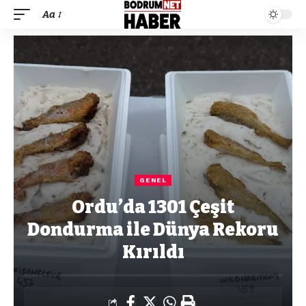
Aa
GENEL
Ordu’da 1301 Çeşit
Dondurma ile Dünya Rekoru
Kırıldı