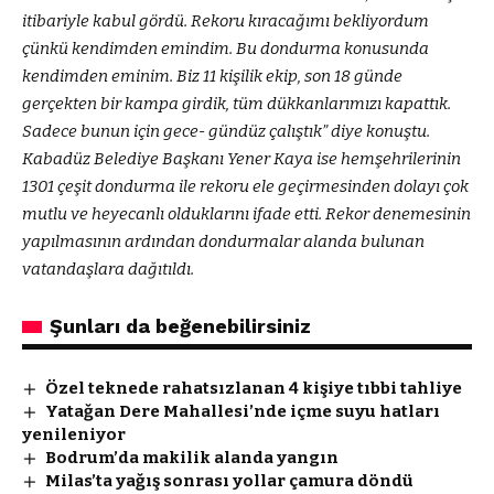
itibariyle kabul gördü. Rekoru kıracağımı bekliyordum
çünkü kendimden emindim. Bu dondurma konusunda
kendimden eminim. Biz 11 kişilik ekip, son 18 günde
gerçekten bir kampa girdik, tüm dükkanlarımızı kapattık.
Sadece bunun için gece- gündüz çalıştık” diye konuştu.
Kabadüz Belediye Başkanı Yener Kaya ise hemşehrilerinin
1301 çeşit dondurma ile rekoru ele geçirmesinden dolayı çok
mutlu ve heyecanlı olduklarını ifade etti. Rekor denemesinin
yapılmasının ardından dondurmalar alanda bulunan
vatandaşlara dağıtıldı.
Şunları da beğenebilirsiniz
Özel teknede rahatsızlanan 4 kişiye tıbbi tahliye
Yatağan Dere Mahallesi’nde içme suyu hatları
yenileniyor
Bodrum’da makilik alanda yangın
Milas’ta yağış sonrası yollar çamura döndü