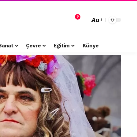
9
Aa
Sanat
Çevre
Eğitim
Künye