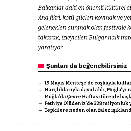
Balkanlar’daki en önemli kültürel etk
Ana fikri, kötü güçleri kovmak ve ye
gelenekleri sunmak olan festivale k
takarak, izleyicileri Bulgar halk mi
yaratıyor.
Şunları da beğenebilirsiniz
19 Mayıs Menteşe’de coşkuyla kutl
Harçlıklarıyla davul aldı, Muğla’y
Muğla’da Çevre Haftası törenle başl
Fethiye Ölüdeniz’de 328 milyonluk 
Tepkilere neden olan falez ışıkland