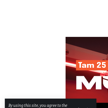
By using this site, you agree to the