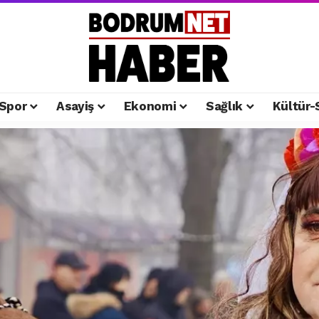
Spor
Asayiş
Ekonomi
Sağlık
Kültür-