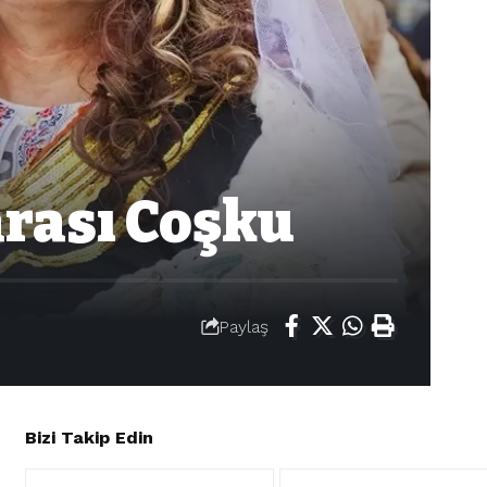
arası Coşku
Paylaş
Bizi Takip Edin