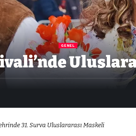
GENEL
ivali’nde Uluslar
ehrinde 31. Surva Uluslararası Maskeli