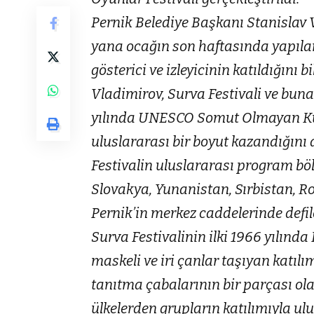
Pernik Belediye Başkanı Stanislav V
yana ocağın son haftasında yapılan 
gösterici ve izleyicinin katıldığını bi
Vladimirov, Surva Festivali ve buna
yılında UNESCO Somut Olmayan Kült
uluslararası bir boyut kazandığını a
Festivalin uluslararası program b
Slovakya, Yunanistan, Sırbistan, 
Pernik’in merkez caddelerinde defil
Surva Festivalinin ilki 1966 yılında
maskeli ve iri çanlar taşıyan katılı
tanıtma çabalarının bir parçası ola
ülkelerden grupların katılımıyla ulu