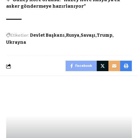
asker göndermeye hazırlanıyor”
Etiketler:
Devlet Başkanı
Rusya
Savaşı
Trump
Ukrayna
Facebook