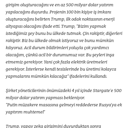
girişim oluşturacağını ve en az 500 milyar dolar yatırım
yapılacağını duyurdu. Projenin 100 bin kişiye iş imkanı
oluşturacağını belirten Trump, ilk odak noktasının enerji
altyapısı olacağını ifade etti. Trump, “Bizim yapmak
istediğimiz şey bunu bu ülkede tutmak. Çin rakiptir, diğerleri
rakiptir. Biz bu ülkede olmak istiyoruz ve bunu mümkün
kılıyoruz. Acil durum bildirimleri yoluyla çok yardımcı
olacağım, çünkü acil bir durumumuz var. Bu şeyleri inşa
etmemiz gerekiyor. Yani çok fazla elektrik üretmeleri
gerekiyor. İsterlerse kendi tesislerinde bu üretimi kolayca
yapmalarını mümkün kılacağız” ifadelerini kullandı.
Şirket yöneticilerinin önümüzdeki 4 yıl içinde Stargate’e 500
milyar dolar yatırım yapması bekleniyor.
“Putin müzakere masasına gelmeyi reddederse Rusya’ya ek
yaptırım muhtemel”
Trump, yapay zeka girişimini duyurduktan sonra