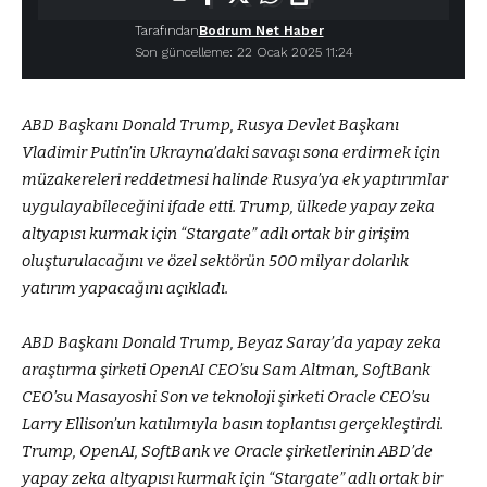
Tarafından
Bodrum Net Haber
Son güncelleme: 22 Ocak 2025 11:24
ABD Başkanı Donald Trump, Rusya Devlet Başkanı
Vladimir Putin’in Ukrayna’daki savaşı sona erdirmek için
müzakereleri reddetmesi halinde Rusya’ya ek yaptırımlar
uygulayabileceğini ifade etti. Trump, ülkede yapay zeka
altyapısı kurmak için “Stargate” adlı ortak bir girişim
oluşturulacağını ve özel sektörün 500 milyar dolarlık
yatırım yapacağını açıkladı.
ABD Başkanı Donald Trump, Beyaz Saray’da yapay zeka
araştırma şirketi OpenAI CEO’su Sam Altman, SoftBank
CEO’su Masayoshi Son ve teknoloji şirketi Oracle CEO’su
Larry Ellison’un katılımıyla basın toplantısı gerçekleştirdi.
Trump, OpenAI, SoftBank ve Oracle şirketlerinin ABD’de
yapay zeka altyapısı kurmak için “Stargate” adlı ortak bir