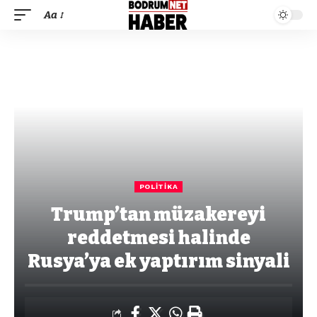
Aa
POLITIKA
Trump’tan müzakereyi
reddetmesi halinde
Rusya’ya ek yaptırım sinyali