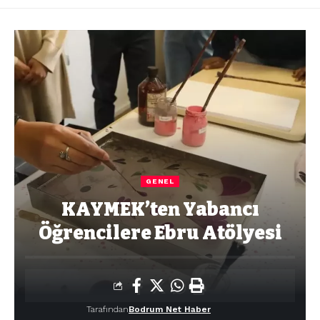
GENEL
KAYMEK’ten Yabancı
Öğrencilere Ebru Atölyesi
Tarafından
Bodrum Net Haber