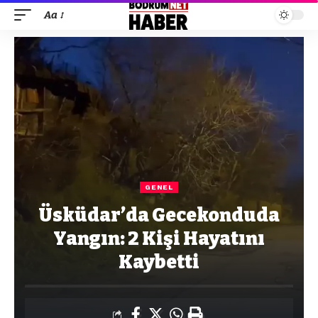
Aa
GENEL
Üsküdar’da Gecekonduda
Yangın: 2 Kişi Hayatını
Kaybetti