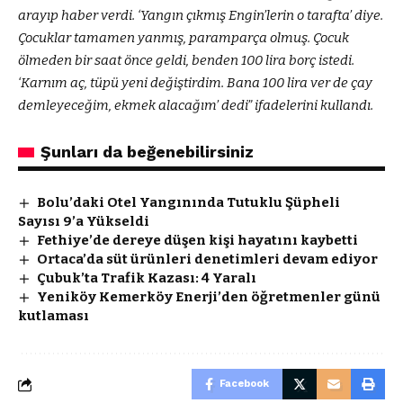
arayıp haber verdi. ‘Yangın çıkmış Engin’lerin o tarafta’ diye.
Çocuklar tamamen yanmış, paramparça olmuş. Çocuk
ölmeden bir saat önce geldi, benden 100 lira borç istedi.
‘Karnım aç, tüpü yeni değiştirdim. Bana 100 lira ver de çay
demleyeceğim, ekmek alacağım’ dedi” ifadelerini kullandı.
Şunları da beğenebilirsiniz
Bolu’daki Otel Yangınında Tutuklu Şüpheli
Sayısı 9’a Yükseldi
Fethiye’de dereye düşen kişi hayatını kaybetti
Ortaca’da süt ürünleri denetimleri devam ediyor
Çubuk’ta Trafik Kazası: 4 Yaralı
Yeniköy Kemerköy Enerji’den öğretmenler günü
kutlaması
Facebook