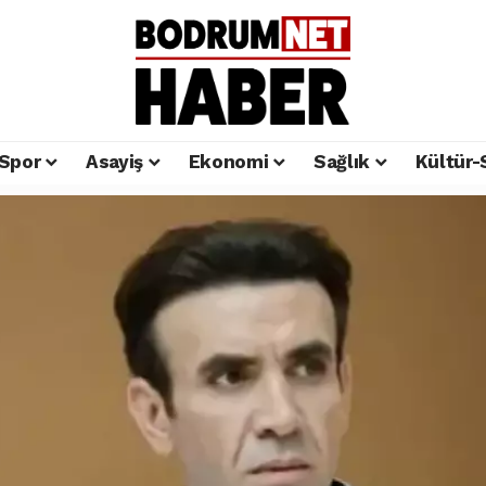
Spor
Asayiş
Ekonomi
Sağlık
Kültür-