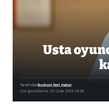
Usta oyunc
k
Tarafından
Bodrum Net Haber
Son güncelleme: 25 Ocak 2025 09:36