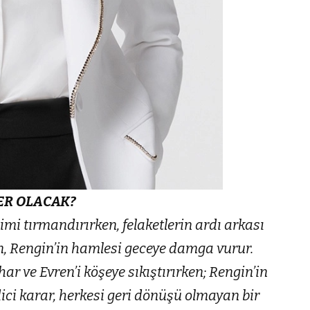
ER OLACAK?
limi tırmandırırken, felaketlerin ardı arkası
en, Rengin’in hamlesi geceye damga vurur.
ar ve Evren’i köşeye sıkıştırırken; Rengin’in
ici karar, herkesi geri dönüşü olmayan bir