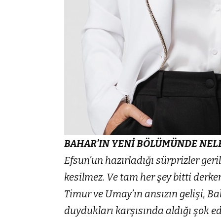
BAHAR’IN YENİ BÖLÜMÜNDE NEL
Efsun’un hazırladığı sürprizler geri
kesilmez. Ve tam her şey bitti derk
Timur ve Umay’ın ansızın gelişi, Bah
duydukları karşısında aldığı şok ed