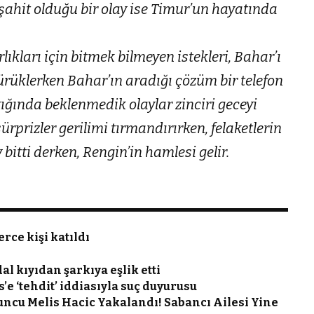
şahit olduğu bir olay ise Timur’un hayatında
ıkları için bitmek bilmeyen istekleri, Bahar’ı
rüklerken Bahar’ın aradığı çözüm bir telefon
ığında beklenmedik olaylar zinciri geceyi
ürprizler gerilimi tırmandırırken, felaketlerin
 bitti derken, Rengin’in hamlesi gelir.
rce kişi katıldı
l kıyıdan şarkıya eşlik etti
e ‘tehdit’ iddiasıyla suç duyurusu
ncu Melis Hacic Yakalandı! Sabancı Ailesi Yine