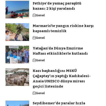
Fethiye’de yamaç paraşütü
kazası: 2 kişi yaralandı
Genel
Marmaris’te yangın riskine karşı
kapsamlı temizlik
Genel
Yatağan’da Dünya Emzirme
Haftası etkinliklerle kutlandı
Genel
Kazı başkanlığını MSKÜ
Çağaptay’ın yaptığı Kadıkalesi-
Anaia UNESCO dünya mirası
geçici listesinde
Genel
Seydikemer’de yaralar hızla