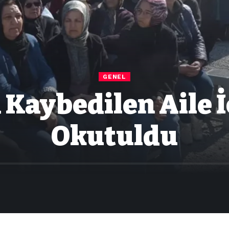
GENEL
Kaybedilen Aile İ
Okutuldu