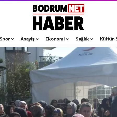
Spor
Asayiş
Ekonomi
Sağlık
Kültür-