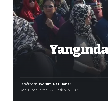
Yangında 
Tarafından
Bodrum Net Haber
Son güncelleme: 27 Ocak 2025 07:36