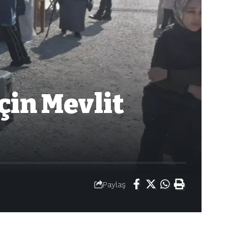
çin Mevlit
Paylaş