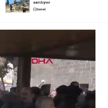
sarılıyor
Genel