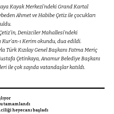
lkaya Kayak Merkezi’ndeki Grand Kartal
ybeden Ahmet ve Habibe Çetiz ile çocukları
tuldu.
tiz’in, Denizciler Mahallesi’ndeki
Kur’an-ı Kerim okundu, dua edildi.
ıyla Türk Kızılay Genel Başkanı Fatma Meriç
Mustafa Çetinkaya, Anamur Belediye Başkanı
eri ile çok sayıda vatandaşlar katıldı.
lıyor
nu tamamlandı
nciliği heyecanı başladı