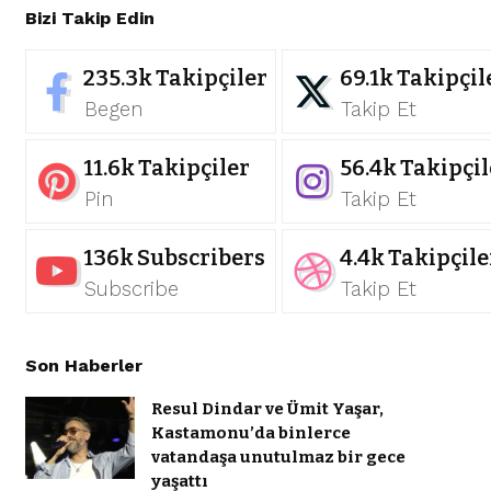
Bizi Takip Edin
235.3k
Takipçiler
69.1k
Takipçil
Begen
Takip Et
11.6k
Takipçiler
56.4k
Takipçil
Pin
Takip Et
136k
Subscribers
4.4k
Takipçile
Subscribe
Takip Et
Son Haberler
Resul Dindar ve Ümit Yaşar,
Kastamonu’da binlerce
vatandaşa unutulmaz bir gece
yaşattı