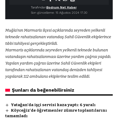
Tarafından
Bodrum Net Haber
Son güncelleme: 15 Ağustos 2024 17:30
Muğla’nın Marmaris ilçesi açıklarında seyreden yelkenli
teknede rahatsızlanan vatandaş Sahil Güvenlik ekiplerince
tıbbi tahliyesi gerçekleştirildi.
Marmaris açıklarında seyreden yelkenli teknede bulunan
vatandaşın rahatsızlanması üzerine yardım çağrısı yapıldı.
Yapılan yardım çağrısı üzerine Sahil Güvenlik ekipleri
tarafından rahatsızlanan vatandaş denizden tahliyesi
yapılarak 112 ambulans ekiplerine teslim edildi.
Şunları da beğenebilirsiniz
Yatağan’da işçi servisi kaza yaptı: 6 yaralı
Köyceğiz’de öğretmenler zümre toplantılarını
tamamladı