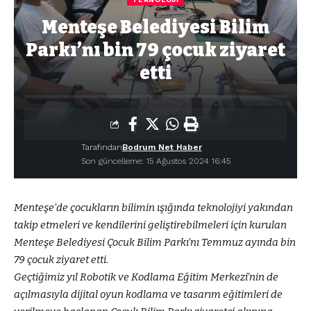
Menteşe Belediyesi Bilim
Parkı’nı bin 79 çocuk ziyaret
etti
Tarafından
Bodrum Net Haber
Son güncelleme: 15 Ağustos 2024 16:45
Menteşe’de çocukların bilimin ışığında teknolojiyi yakından
takip etmeleri ve kendilerini geliştirebilmeleri için kurulan
Menteşe Belediyesi Çocuk Bilim Parkı’nı Temmuz ayında bin
79 çocuk ziyaret etti.
Geçtiğimiz yıl Robotik ve Kodlama Eğitim Merkezi’nin de
açılmasıyla dijital oyun kodlama ve tasarım eğitimleri de