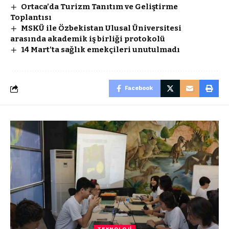
Ortaca’da Turizm Tanıtım ve Geliştirme
Toplantısı
MSKÜ ile Özbekistan Ulusal Üniversitesi
arasında akademik iş birliği protokolü
14 Mart’ta sağlık emekçileri unutulmadı
Facebook
TEKNOLOJI