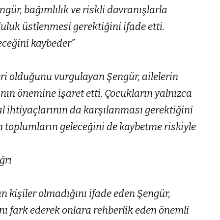
ngür, bağımlılık ve riskli davranışlarla
uk üstlenmesi gerektiğini ifade etti.
eceğini kaybeder”
i olduğunu vurgulayan Şengür, ailelerin
nın önemine işaret etti. Çocukların yalnızca
l ihtiyaçlarının da karşılanması gerektiğini
n toplumların geleceğini de kaybetme riskiyle
ğrı
n kişiler olmadığını ifade eden Şengür,
ını fark ederek onlara rehberlik eden önemli