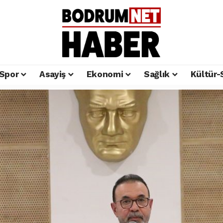
Spor
Asayiş
Ekonomi
Sağlık
Kültür-