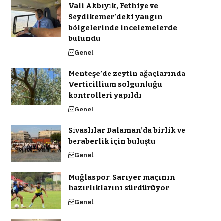
Vali Akbıyık, Fethiye ve
Seydikemer’deki yangın
bölgelerinde incelemelerde
bulundu
Genel
Menteşe’de zeytin ağaçlarında
Verticillium solgunluğu
kontrolleri yapıldı
Genel
Sivaslılar Dalaman’da birlik ve
beraberlik için buluştu
Genel
Muğlaspor, Sarıyer maçının
hazırlıklarını sürdürüyor
Genel