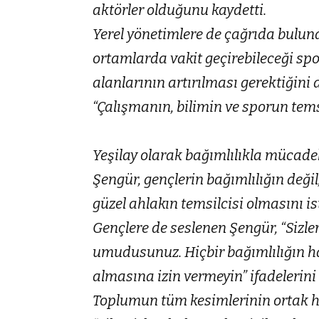
aktörler olduğunu kaydetti.
Yerel yönetimlere de çağrıda buluna
ortamlarda vakit geçirebileceği spo
alanlarının artırılması gerektiğini d
“Çalışmanın, bilimin ve sporun tems
Yeşilay olarak bağımlılıkla mücadele
Şengür, gençlerin bağımlılığın deği
güzel ahlakın temsilcisi olmasını ist
Gençlere de seslenen Şengür, “Sizle
umudusunuz. Hiçbir bağımlılığın hay
almasına izin vermeyin” ifadelerini 
Toplumun tüm kesimlerinin ortak ha