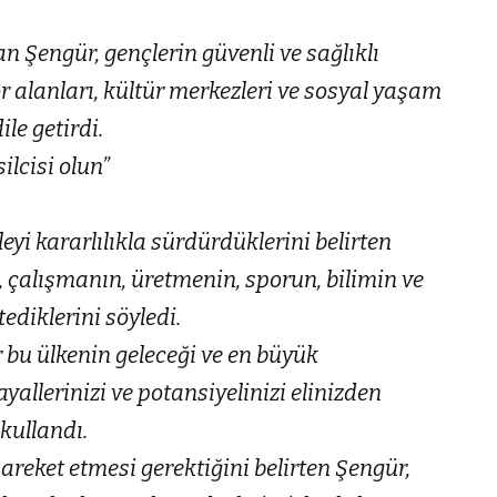
n Şengür, gençlerin güvenli ve sağlıklı
r alanları, kültür merkezleri ve sosyal yaşam
ile getirdi.
ilcisi olun”
yi kararlılıkla sürdürdüklerini belirten
l, çalışmanın, üretmenin, sporun, bilimin ve
ediklerini söyledi.
r bu ülkenin geleceği ve en büyük
allerinizi ve potansiyelinizi elinizden
kullandı.
reket etmesi gerektiğini belirten Şengür,