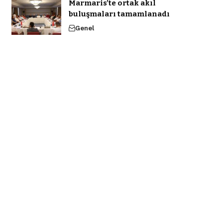
Marmaris’te ortak akıl
buluşmaları tamamlanadı
Genel