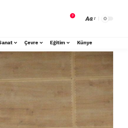
9
Aa
Sanat
Çevre
Eğitim
Künye