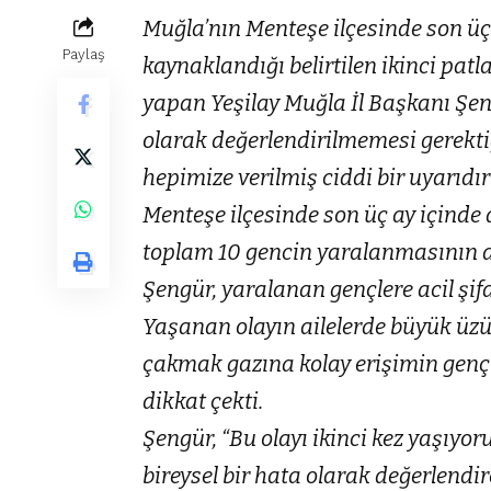
Muğla’nın Menteşe ilçesinde son ü
Paylaş
kaynaklandığı belirtilen ikinci p
yapan Yeşilay Muğla İl Başkanı Şen
olarak değerlendirilmemesi gerekti
hepimize verilmiş ciddi bir uyarıdır
Menteşe ilçesinde son üç ay içinde
toplam 10 gencin yaralanmasının 
Şengür, yaralanan gençlere acil şifa
Yaşanan olayın ailelerde büyük üzü
çakmak gazına kolay erişimin gençl
dikkat çekti.
Şengür, “Bu olayı ikinci kez yaşıyor
bireysel bir hata olarak değerlend