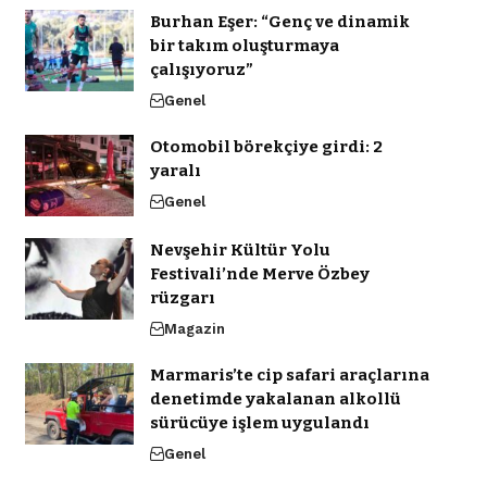
Burhan Eşer: “Genç ve dinamik
bir takım oluşturmaya
çalışıyoruz”
Genel
Otomobil börekçiye girdi: 2
yaralı
Genel
Nevşehir Kültür Yolu
Festivali’nde Merve Özbey
rüzgarı
Magazin
Marmaris’te cip safari araçlarına
denetimde yakalanan alkollü
sürücüye işlem uygulandı
Genel