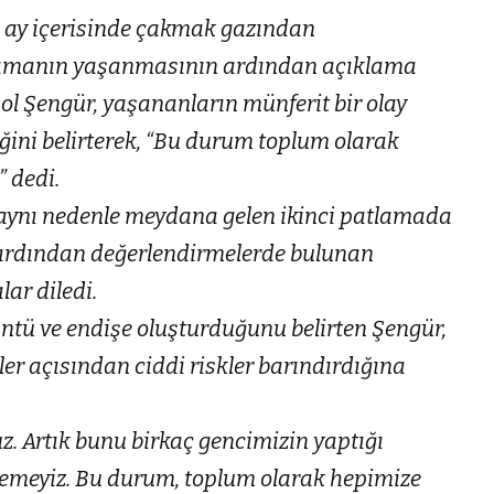
ç ay içerisinde çakmak gazından
atlamanın yaşanmasının ardından açıklama
ol Şengür, yaşananların münferit bir olay
ğini belirterek, “Bu durum toplum olarak
” dedi.
 aynı nedenle meydana gelen ikinci patlamada
ardından değerlendirmelerde bulunan
lar diledi.
ntü ve endişe oluşturduğunu belirten Şengür,
er açısından ciddi riskler barındırdığına
uz. Artık bunu birkaç gencimizin yaptığı
iremeyiz. Bu durum, toplum olarak hepimize