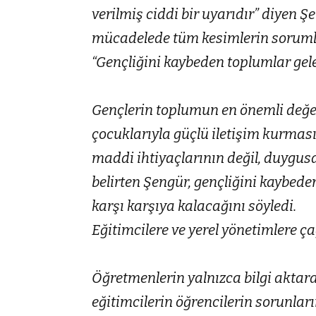
verilmiş ciddi bir uyarıdır” diyen Şe
mücadelede tüm kesimlerin sorumlul
“Gençliğini kaybeden toplumlar gel
Gençlerin toplumun en önemli değer
çocuklarıyla güçlü iletişim kurması
maddi ihtiyaçlarının değil, duygusa
belirten Şengür, gençliğini kaybede
karşı karşıya kalacağını söyledi.
Eğitimcilere ve yerel yönetimlere ça
Öğretmenlerin yalnızca bilgi aktara
eğitimcilerin öğrencilerin sorunlar