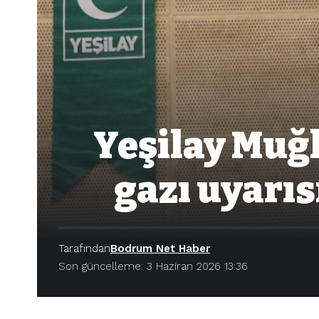
Yeşilay Muğ
gazı uyarıs
Tarafından
Bodrum Net Haber
Son güncelleme: 3 Haziran 2026 13:36