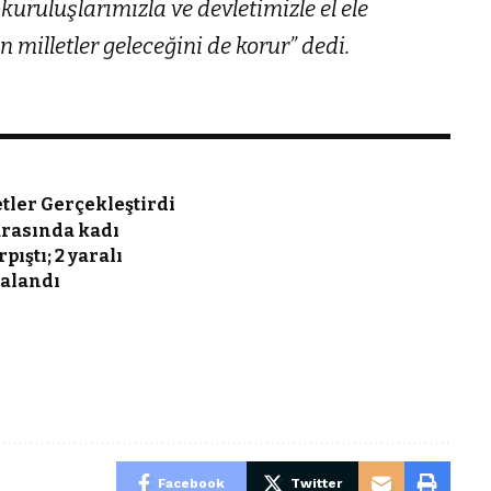
 kuruluşlarımızla ve devletimizle el ele
 milletler geleceğini de korur” dedi.
tler Gerçekleştirdi
arasında kadı
ıştı; 2 yaralı
alandı
Facebook
Twitter