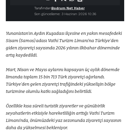
Tarafından
Bodrum Net Haber
Son güncelleme: 3 Haziran 2026 10:36
Yunanistan’ın Aydın Kuşadası ilçesine en yakın mesafedeki
Sisam (Samos) adası Vathi Turizm Limanı’na Türkiye’den
giden ziyaretçi sayısında 2026 yılının ilkbahar döneminde
artış kaydedildi.
Mart, Nisan ve Mayıs aylarını kapsayan üç aylık dönemde
limanda toplam 15 bin 713 Türk ziyaretçi ağırlandı.
Türkiye’den gelen ziyaretçi trafiğindeki yükselişin bölge
turizmine olumlu katkı sağladığını belirtildi.
Özellikle kısa süreli turistik ziyaretler ve günübirlik
seyahatlerin etkisiyle hareketliliğin arttığı Vathi Turizm
Limanı’nda, önümüzdeki yaz sezonunda ziyaretçi sayısının
daha da yükselmesi bekleniyor.