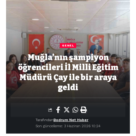
GENEL
Muğla’nın şampiyon
öğrencileri İl Milli Eğitim
Müdürü Çay ile bir araya
geldi
Tarafından
Bodrum Net Haber
Son güncelleme: 3 Haziran 2026 10:24