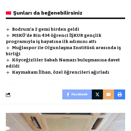
Şunları da beğenebilirsiniz
Bodrum’a 2 gemi birden geldi
MSKÜ’de Bin 434 öğrenci İŞKUR gençlik
programıyla iş hayatına ilk adımını attı
Muğlaspor ile Olgunlaşma Enstitüsü arasında iş
birliği
Köyceğizliler Sabah Namazı buluşmasına davet
edildi
Kaymakam İlhan, özel öğrencileri ağırladı
Facebook