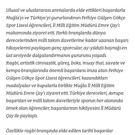
Ulusal ve uluslararası arenalarda elde ettikleri başarılarla
Muğla’yı ve Türkiye’yi gururlandıran Fethiye Gülşen Gökçe
Spor Lisesi öğrencileri, İl Milli Eğitim Müdürü Emre Çay’ı
makamında ziyaret etti. Farklı branşlarda dünya
derecelerinden milli takım davetlerine kadar uzanan başarı
hikayelerini paylaşan genç sporcular, ay-yıldızlı bayrağı en
üst seviyede dalgalandırmanın gururunu yaşadı.
Ragbi, artistik cimnastik, güreş, boks, muay thai, savate ve
kempo branşlarında önemli başarılara imza atan Fethiye
Gülşen Gökçe Spor Lisesi öğrencileri, kazandıkları
madalyalar ve kupalarla birlikte Muğla İl Millî Eğitim
Müdürü Emre Çay’ı ziyaret etti. Türkiye dereceleri, Avrupa
başarıları ve millî takım davetleriyle sporun her alanında
örnek olan öğrenciler, başarılarının hikâyesini İl Müdürü
Çay ile paylaştı.
Özellikle ragbi branşında elde edilen tarihi başarılar