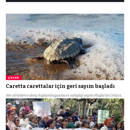
ÇEVRE
Caretta carettalar için geri sayım başladı
Her yıl binlerce deniz kaplumbağasına ev sahipliği yapan Muğla'nın Ortaca…