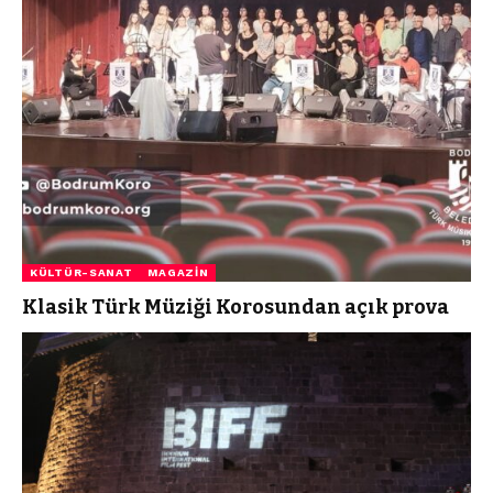
KÜLTÜR-SANAT
MAGAZIN
Klasik Türk Müziği Korosundan açık prova