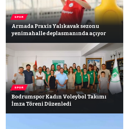
SPOR
Armada Praxis Yalıkavak sezonu
yenimahalle deplasmanında açıyor
SPOR
Bodrumspor Kadın Voleybol Takımı
İmza Töreni Düzenledi