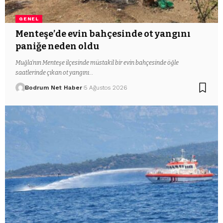
GENEL
Menteşe’de evin bahçesinde ot yangını
paniğe neden oldu
Muğla’nın Menteşe ilçesinde müstakil bir evin bahçesinde öğle
saatlerinde çıkan ot yangını…
Bodrum Net Haber
5 Ağustos 2026