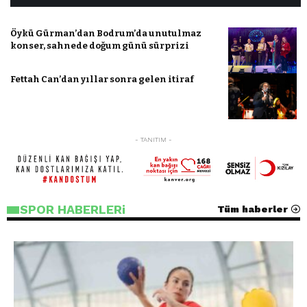
Öykü Gürman’dan Bodrum’da unutulmaz
konser, sahnede doğum günü sürprizi
Fettah Can’dan yıllar sonra gelen itiraf
- TANITIM -
SPOR HABERLERi
Tüm haberler