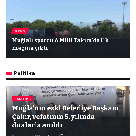
SPOR
Muğlalı sporcu A Milli Takım’da ilk
maçına çıktı
Politika
POLITIKA
Muğla’nın eski Belediye Başkanı
Çakır, vefatının 5. yılında
dualarla anıldı