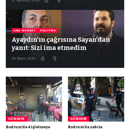
12 Temmuz 2025
ANA MANŞET
POLITIKA
Ayaydın’ın çağrısına Sayan’dan
yanıt: Sizi ima etmedim
24 Mayıs 2025
GÜNDEM
GÜNDEM
Bodrum’da 4 işletmeye
Bodrum’da zabıta