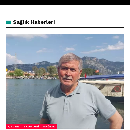
Sağlık Haberleri
ÇEVRE
EKONOMI
SAĞLIK