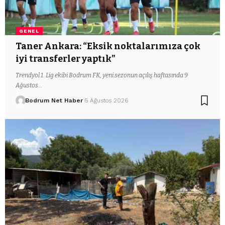
GENEL
Taner Ankara: “Eksik noktalarımıza çok
iyi transferler yaptık”
Trendyol 1. Lig ekibi Bodrum FK, yeni sezonun açılış haftasında 9
Ağustos…
Bodrum Net Haber
5 Ağustos 2026