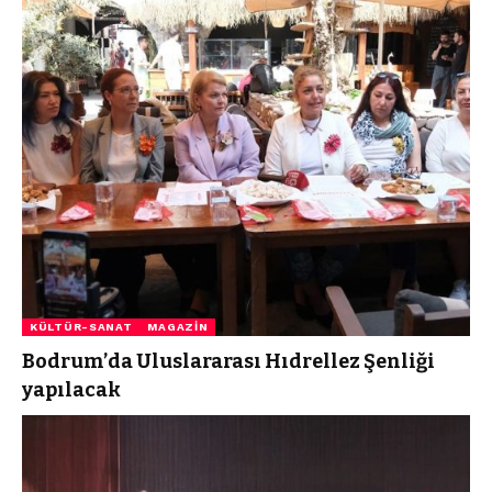
KÜLTÜR-SANAT
MAGAZIN
Bodrum’da Uluslararası Hıdrellez Şenliği
yapılacak