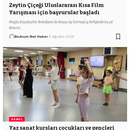
Zeytin Çiçeği Uluslararası Kısa Film
Yarışması için başvurular başladı
Muğla Büyükşehir Belediyesi ile Beyaz Ay Derneği iş birliğinde bu yıl
ikincisi…
Bodrum Net Haber
5 Ağustos 2026
GENEL
Yaz sanat kursları çocukları ve gençleri