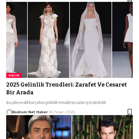
GELIN
2025 Gelinlik Trendleri: Zarafet Ve Cesaret
Bir Arada
Bu yılın en dikkat çeken gelinlik trendlerini sizler için derledik.
Bodrum Net Haber
30 Nisan 2025