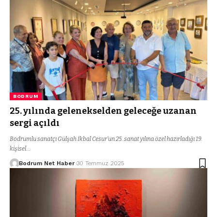
BODRUM
25. yılında gelenekselden geleceğe uzanan
sergi açıldı
Bodrumlu sanatçı Gülşah İkbal Cesur’un 25. sanat yılına özel hazırladığı 19.
kişisel…
Bodrum Net Haber
30 Temmuz 2025