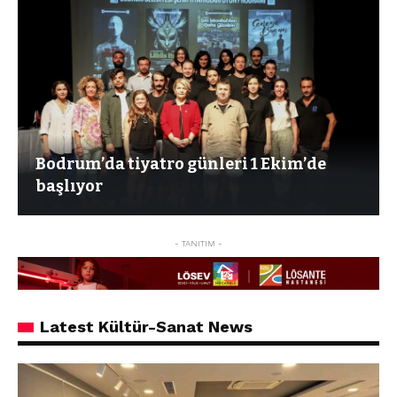
Bodrum’da tiyatro günleri 1 Ekim’de
başlıyor
- TANITIM -
Latest Kültür-Sanat News