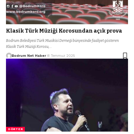
Klasik Türk Müziği Korosundan açık prova
Bodrum Belediyesi Türk Musikisi Derneği bünyesinde faaliyet gösteren
Klasik Türk Müziği Korosu,…
Bodrum Net Haber
8 Temmuz 2025
DÖRTER