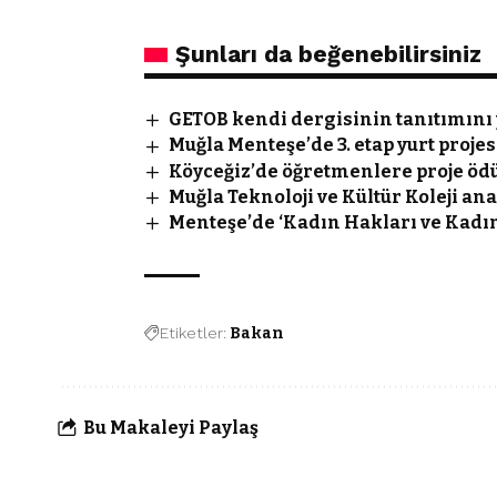
Şunları da beğenebilirsiniz
GETOB kendi dergisinin tanıtımını 
Muğla Menteşe’de 3. etap yurt proje
Köyceğiz’de öğretmenlere proje ödü
Muğla Teknoloji ve Kültür Koleji an
Menteşe’de ‘Kadın Hakları ve Kadı
Etiketler:
Bakan
Bu Makaleyi Paylaş