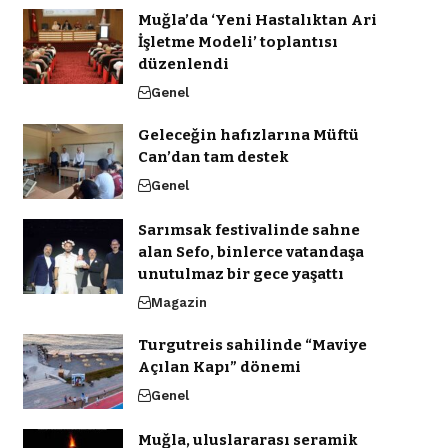
Muğla’da ‘Yeni Hastalıktan Ari
İşletme Modeli’ toplantısı
düzenlendi
Genel
Geleceğin hafızlarına Müftü
Can’dan tam destek
Genel
Sarımsak festivalinde sahne
alan Sefo, binlerce vatandaşa
unutulmaz bir gece yaşattı
Magazin
Turgutreis sahilinde “Maviye
Açılan Kapı” dönemi
Genel
Muğla, uluslararası seramik