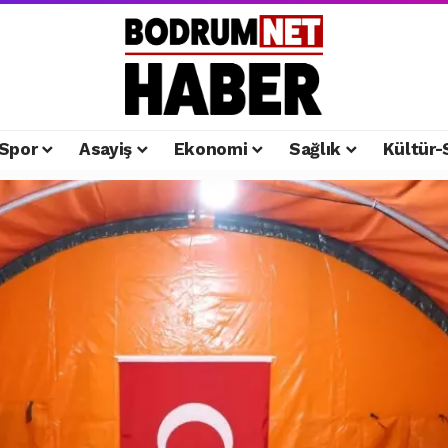
Spor
Asayiş
Ekonomi
Sağlık
Kültür-