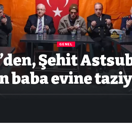
GENEL
’den, Şehit Astsu
n baba evine taziy