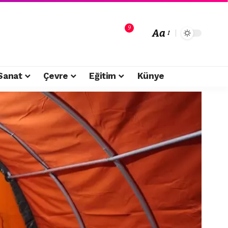
9
Aa
Sanat
Çevre
Eğitim
Künye