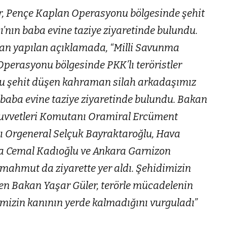
, Pençe Kaplan Operasyonu bölgesinde şehit
’nın baba evine taziye ziyaretinde bulundu.
an yapılan açıklamada, “Milli Savunma
perasyonu bölgesinde PKK’lı teröristler
ucu şehit düşen kahraman silah arkadaşımız
baba evine taziye ziyaretinde bulundu. Bakan
Kuvvetleri Komutanı Oramiral Ercüment
nı Orgeneral Selçuk Bayraktaroğlu, Hava
a Cemal Kadıoğlu ve Ankara Garnizon
hmut da ziyarette yer aldı. Şehidimizin
eyen Bakan Yaşar Güler, terörle mücadelenin
erimizin kanının yerde kalmadığını vurguladı”