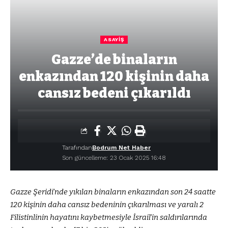
ASAYIŞ
Gazze’de binaların
enkazından 120 kişinin daha
cansız bedeni çıkarıldı
Tarafından
Bodrum Net Haber
Son güncelleme: 23 Ocak 2025 16:48
Gazze Şeridi’nde yıkılan binaların enkazından son 24 saatte
120 kişinin daha cansız bedeninin çıkarılması ve yaralı 2
Filistinlinin hayatını kaybetmesiyle İsrail’in saldırılarında