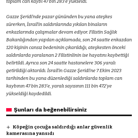
toplam can kaybı 47 bin 283’e yükseldi.
Gazze Şeridi’nde pazar gününden bu yana ateşkes
sürerken, İsrail’in saldırılarında yıkılan binaların
enkazlarında çalışmalar devam ediyor. Filistin Sağlık
Bakanlığından yapılan açıklamada, son 24 saatte enkazdan
120 kişinin cansız bedeninin çıkarıldığı, ateşkesten önceki
saldırılarda yaralanan 2 Filistinlinin ise hayatını kaybettiği
belirtildi. Ayrıca son 24 saatte hastanelere 306 yaralı
getirildiği aktarıldı. İsrail’in Gazze Şeridi’ne 7 Ekim 2023
tarihinden bu yana düzenlediği saldırılarda toplam can
kaybının 47 bin 283’e, yaralı sayısının 111 bin 472’ye
yükseldiği kaydedildi.
Şunları da beğenebilirsiniz
Köpeğin çocuğa saldırdığı anlar güvenlik
kamerasına yansıdı