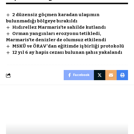
2 düzensiz göçmen karadan ulaşımın
bulunmadığı bölgeye bırakıldı
Hıdırellez Marmaris’te sahilde kutlandı
Orman yangınları erozyonu tetikledi,
Marmaris’te denizler de olumsuz etkilendi
MSKÜ ve ÖRAV’dan eğitimde iş birliği protokolü
12 yıl 6 ay hapis cezası bulunan şahıs yakalandı
Facebook