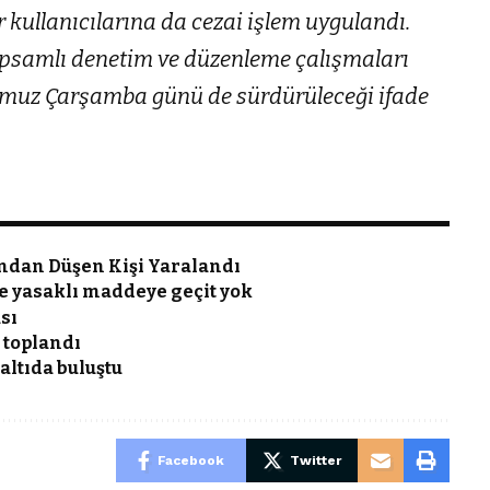
 kullanıcılarına da cezai işlem uygulandı.
samlı denetim ve düzenleme çalışmaları
muz Çarşamba günü de sürdürüleceği ifade
ından Düşen Kişi Yaralandı
e yasaklı maddeye geçit yok
sı
k toplandı
ltıda buluştu
Facebook
Twitter