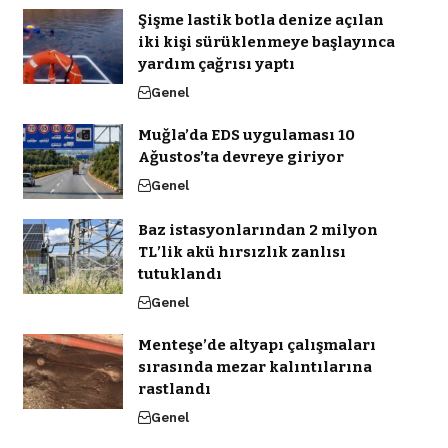
Şişme lastik botla denize açılan
iki kişi sürüklenmeye başlayınca
yardım çağrısı yaptı
Genel
Muğla’da EDS uygulaması 10
Ağustos’ta devreye giriyor
Genel
Baz istasyonlarından 2 milyon
TL’lik akü hırsızlık zanlısı
tutuklandı
Genel
Menteşe’de altyapı çalışmaları
sırasında mezar kalıntılarına
rastlandı
Genel