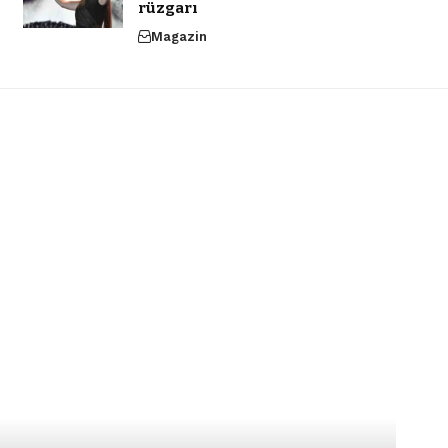
rüzgarı
Magazin