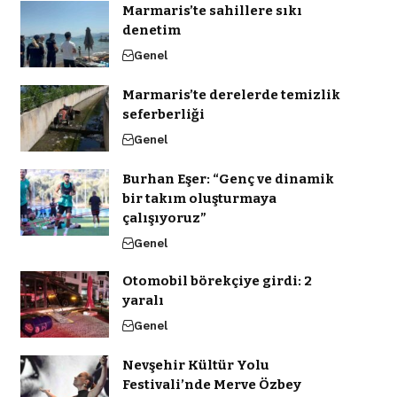
Marmaris’te sahillere sıkı
denetim
Genel
Marmaris’te derelerde temizlik
seferberliği
Genel
Burhan Eşer: “Genç ve dinamik
bir takım oluşturmaya
çalışıyoruz”
Genel
Otomobil börekçiye girdi: 2
yaralı
Genel
Nevşehir Kültür Yolu
Festivali’nde Merve Özbey