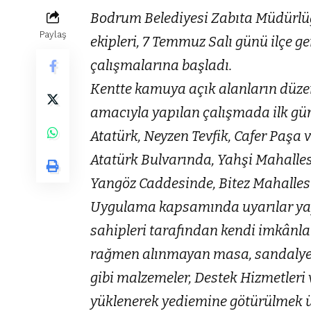
Bodrum Belediyesi Zabıta Müdürlü
Paylaş
ekipleri, 7 Temmuz Salı günü ilçe 
çalışmalarına başladı.
Kentte kamuya açık alanların düzen
amacıyla yapılan çalışmada ilk g
Atatürk, Neyzen Tevfik, Cafer Paşa
Atatürk Bulvarında, Yahşi Mahalles
Yangöz Caddesinde, Bitez Mahallesi
Uygulama kapsamında uyarılar yapı
sahipleri tarafından kendi imkânla
rağmen alınmayan masa, sandalye, ş
gibi malzemeler, Destek Hizmetleri 
yüklenerek yediemine götürülmek ü