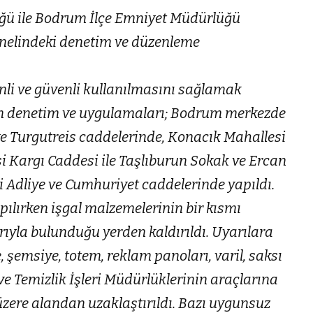
ğü ile Bodrum İlçe Emniyet Müdürlüğü
genelindeki denetim ve düzenleme
li ve güvenli kullanılmasını sağlamak
ün denetim ve uygulamaları; Bodrum merkezde
 ve Turgutreis caddelerinde, Konacık Mahallesi
i Kargı Caddesi ile Taşlıburun Sokak ve Ercan
 Adliye ve Cumhuriyet caddelerinde yapıldı.
lırken işgal malzemelerinin bir kısmı
rıyla bulunduğu yerden kaldırıldı. Uyarılara
emsiye, totem, reklam panoları, varil, saksı
ve Temizlik İşleri Müdürlüklerinin araçlarına
zere alandan uzaklaştırıldı. Bazı uygunsuz