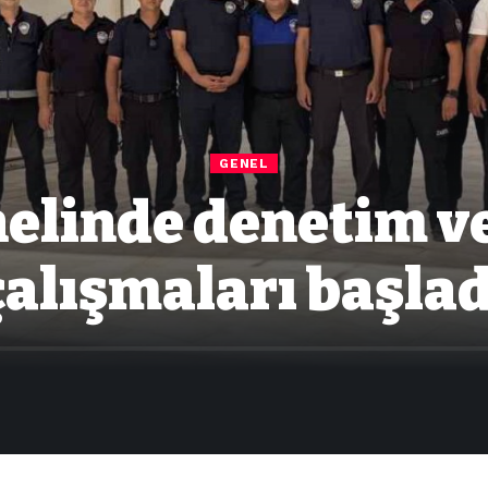
GENEL
elinde denetim v
çalışmaları başlad