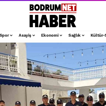
Spor
Asayiş
Ekonomi
Sağlık
Kültür-