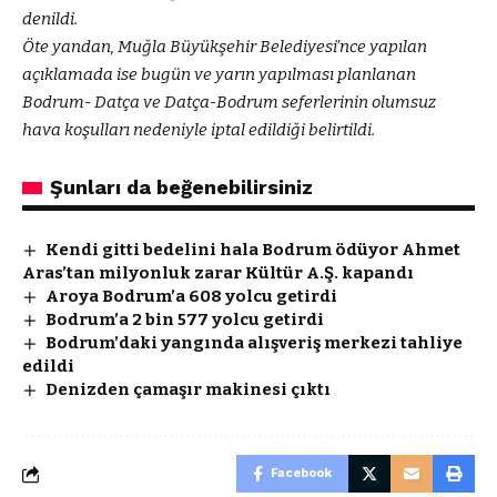
denildi.
Öte yandan, Muğla Büyükşehir Belediyesi’nce yapılan
açıklamada ise bugün ve yarın yapılması planlanan
Bodrum- Datça ve Datça-Bodrum seferlerinin olumsuz
hava koşulları nedeniyle iptal edildiği belirtildi.
Şunları da beğenebilirsiniz
Kendi gitti bedelini hala Bodrum ödüyor Ahmet
Aras’tan milyonluk zarar Kültür A.Ş. kapandı
Aroya Bodrum’a 608 yolcu getirdi
Bodrum’a 2 bin 577 yolcu getirdi
Bodrum’daki yangında alışveriş merkezi tahliye
edildi
Denizden çamaşır makinesi çıktı
Facebook