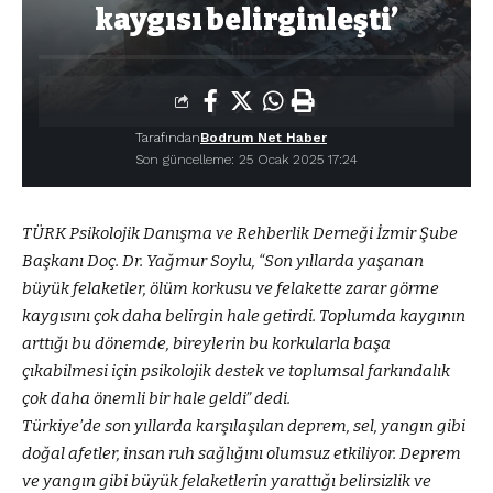
kaygısı belirginleşti’
Tarafından
Bodrum Net Haber
Son güncelleme: 25 Ocak 2025 17:24
TÜRK Psikolojik Danışma ve Rehberlik Derneği İzmir Şube
Başkanı Doç. Dr. Yağmur Soylu, “Son yıllarda yaşanan
büyük felaketler, ölüm korkusu ve felakette zarar görme
kaygısını çok daha belirgin hale getirdi. Toplumda kaygının
arttığı bu dönemde, bireylerin bu korkularla başa
çıkabilmesi için psikolojik destek ve toplumsal farkındalık
çok daha önemli bir hale geldi” dedi.
Türkiye’de son yıllarda karşılaşılan deprem, sel, yangın gibi
doğal afetler, insan ruh sağlığını olumsuz etkiliyor. Deprem
ve yangın gibi büyük felaketlerin yarattığı belirsizlik ve