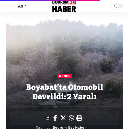
Aa
GENEL
Boyabat’ta Otomobil
Devrildi: 2 Yaralı
Tarafından
Bodrum Net Haber