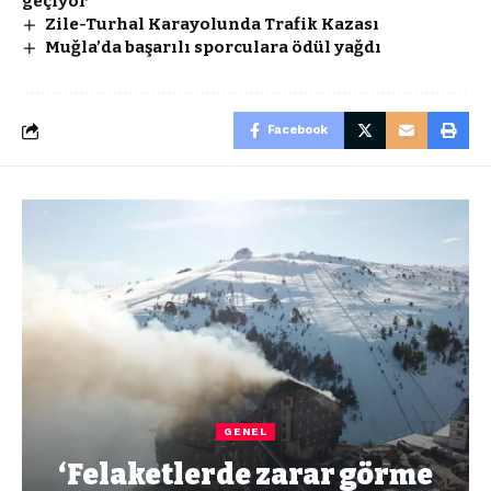
geçiyor
Zile-Turhal Karayolunda Trafik Kazası
Muğla’da başarılı sporculara ödül yağdı
Facebook
GENEL
‘Felaketlerde zarar görme