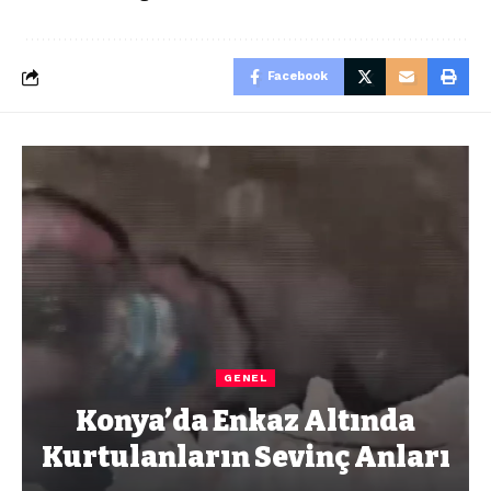
Facebook
GENEL
Konya’da Enkaz Altında
Kurtulanların Sevinç Anları