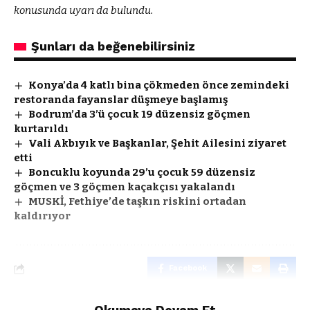
konusunda uyarı da bulundu.
Şunları da beğenebilirsiniz
Konya’da 4 katlı bina çökmeden önce zemindeki
restoranda fayanslar düşmeye başlamış
Bodrum’da 3’ü çocuk 19 düzensiz göçmen
kurtarıldı
Vali Akbıyık ve Başkanlar, Şehit Ailesini ziyaret
etti
Boncuklu koyunda 29’u çocuk 59 düzensiz
göçmen ve 3 göçmen kaçakçısı yakalandı
MUSKİ, Fethiye’de taşkın riskini ortadan
kaldırıyor
Facebook