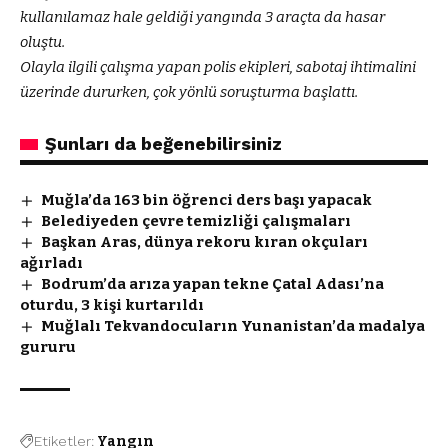
kullanılamaz hale geldiği yangında 3 araçta da hasar
oluştu.
Olayla ilgili çalışma yapan polis ekipleri, sabotaj ihtimalini
üzerinde dururken, çok yönlü soruşturma başlattı.
Şunları da beğenebilirsiniz
Muğla’da 163 bin öğrenci ders başı yapacak
Belediyeden çevre temizliği çalışmaları
Başkan Aras, dünya rekoru kıran okçuları
ağırladı
Bodrum’da arıza yapan tekne Çatal Adası’na
oturdu, 3 kişi kurtarıldı
Muğlalı Tekvandocuların Yunanistan’da madalya
gururu
Etiketler:
Yangın