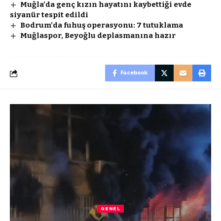
Muğla’da genç kızın hayatını kaybettiği evde
siyanür tespit edildi
Bodrum’da fuhuş operasyonu: 7 tutuklama
Muğlaspor, Beyoğlu deplasmanına hazır
Facebook
GENEL