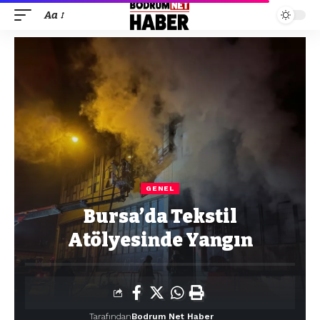
Aa
GENEL
Bursa’da Tekstil
Atölyesinde Yangın
Tarafından
Bodrum Net Haber