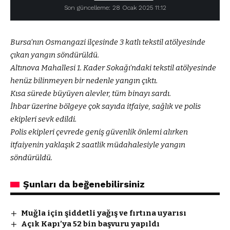
Son güncelleme: 28 Ocak 2025 11:12
Bursa’nın Osmangazi ilçesinde 3 katlı tekstil atölyesinde
çıkan yangın söndürüldü.
Altınova Mahallesi 1. Kader Sokağı’ndaki tekstil atölyesinde
henüz bilinmeyen bir nedenle yangın çıktı.
Kısa sürede büyüyen alevler, tüm binayı sardı.
İhbar üzerine bölgeye çok sayıda itfaiye, sağlık ve polis
ekipleri sevk edildi.
Polis ekipleri çevrede geniş güvenlik önlemi alırken
itfaiyenin yaklaşık 2 saatlik müdahalesiyle yangın
söndürüldü.
Şunları da beğenebilirsiniz
Muğla için şiddetli yağış ve fırtına uyarısı
Açık Kapı’ya 52 bin başvuru yapıldı