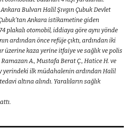
 Ankara Bulvarı Halil Şıvgın Çubuk Devlet
Çubuk’tan Ankara istikametine giden
 plakalı otomobil, iddiaya göre aynı yönde
nın ardından önce refüje çıktı, ardından iki
üzerine kaza yerine itfaiye ve sağlık ve polis
ü Ramazan A., Mustafa Berat Ç., Hatice H. ve
ay yerindeki ilk müdahalenin ardından Halil
davi altına alındı. Yaralıların sağlık
attı.