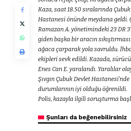
Kaza, saat 18.50 sıralarında Çubuk
Hastanesi önünde meydana geldi. 
Ramazan A. yönetimindeki 23 DR 374
giden başka bir aracın sıkıştırması
ağaca çarparak yola savruldu. İhbar 
ekipleri sevk edildi. Kazada, sürüc
Enes Can E. yaralandı. Yaralılar ol
Şıvgın Çubuk Devlet Hastanesi’nde te
durumlarının iyi olduğu öğrenildi.
Polis, kazayla ilgili soruşturma başl
Şunları da beğenebilirsiniz