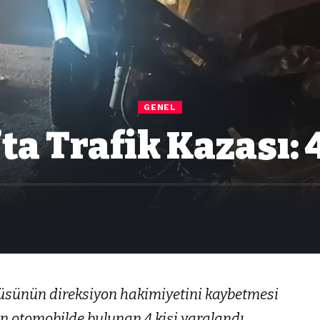
GENEL
a Trafik Kazası: 
üsünün direksiyon hakimiyetini kaybetmesi
an otomobilde bulunan 4 kişi yaralandı.