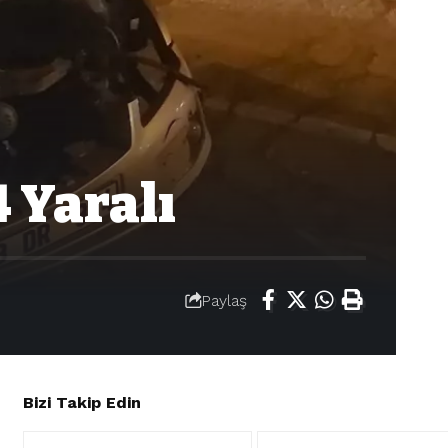
4 Yaralı
Paylaş
Bizi Takip Edin