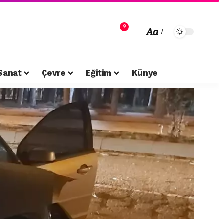
9
Aa
Sanat
Çevre
Eğitim
Künye