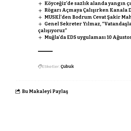
Köyceğiz’de sazlık alanda yangın çı
Rögarı Açmaya Çalışırken Kanala 
MUSKİ’den Bodrum Cevat Şakir Mah
Genel Sekreter Yılmaz, “Vatandaşla
çalışıyoruz”
Muğla’da EDS uygulaması 10 Ağustos
Etiketler:
Çubuk
Bu Makaleyi Paylaş