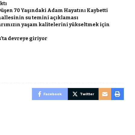
ktı
Düşen 70 Yaşındaki Adam Hayatını Kaybetti
allesinin su temini açıklaması
rımızın yaşam kalitelerini yükseltmek için
’ta devreye giriyor
Facebook
Twitter