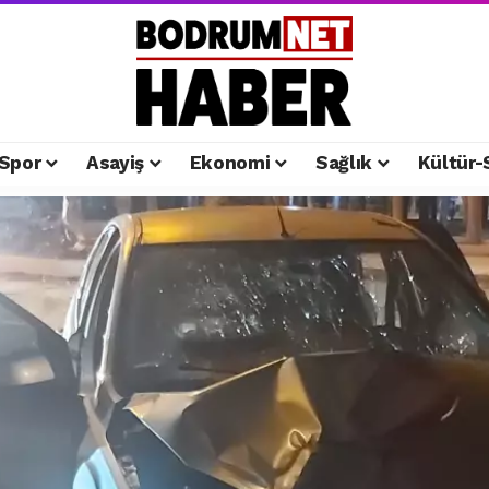
Spor
Asayiş
Ekonomi
Sağlık
Kültür-