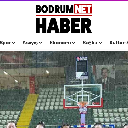
Spor
Asayiş
Ekonomi
Sağlık
Kültür-