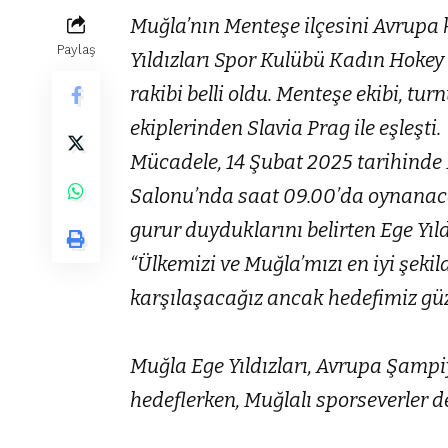
Muğla’nın Menteşe ilçesini Avrupa
Paylaş
Yıldızları Spor Kulübü Kadın Hokey
rakibi belli oldu. Menteşe ekibi, tu
ekiplerinden Slavia Prag ile eşleşti.
Mücadele, 14 Şubat 2025 tarihinde
Salonu’nda saat 09.00’da oynanac
gurur duyduklarını belirten Ege Yıl
“Ülkemizi ve Muğla’mızı en iyi şekild
karşılaşacağız ancak hedefimiz güz
Muğla Ege Yıldızları, Avrupa Şampi
hedeflerken, Muğlalı sporseverler d