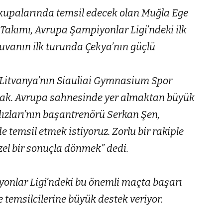
 kupalarında temsil edecek olan Muğla Ege
 Takımı, Avrupa Şampiyonlar Ligi’ndeki ilk
rnuvanın ilk turunda Çekya’nın güçlü
 Litvanya’nın Siauliai Gymnasium Spor
ak. Avrupa sahnesinde yer almaktan büyük
dızları’nın başantrenörü Serkan Şen,
e temsil etmek istiyoruz. Zorlu bir rakiple
el bir sonuçla dönmek” dedi.
yonlar Ligi’ndeki bu önemli maçta başarı
e temsilcilerine büyük destek veriyor.