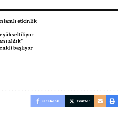
nlamlı etkinlik
 yükseltiliyor
anı aldık”
enkli başlıyor
Facebook
Twitter