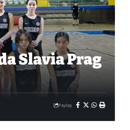
da Slavia Prag
Paylaş