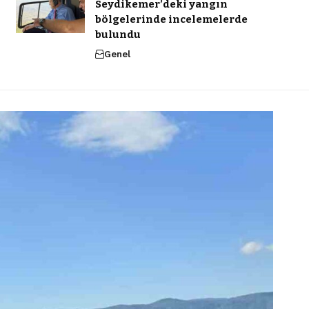
Seydikemer’deki yangın
bölgelerinde incelemelerde
bulundu
Genel