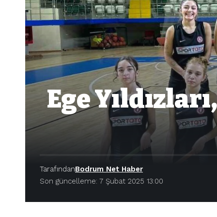
Ege Yıldızlar
Tarafından
Bodrum Net Haber
Son güncelleme: 7 Şubat 2025 13:00