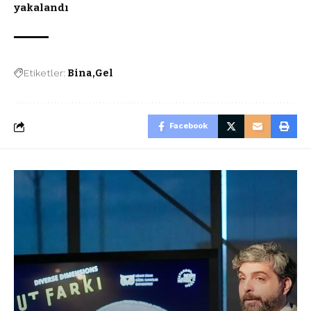
yakalandı
Etiketler:
Bina
Gel
Facebook