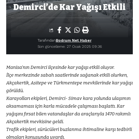
Demirci’de Kar Yağışı Etkili
Tarafından
Bodrum Net Haber
Son güncelleme: 27 Ocak 2025 09:36
Manisa’nın Demirci ilçesinde kar yağışı etkili oluyor.
İlçe merkezinde sabah saatlerinde sağanak etkili olurken,
Akçakertik, Asitepe ve Türkmentepe mevkilerinde kar yağışı
görüldü.
Karayolları ekipleri, Demirci- Simav kara yolunda ulaşımın
aksamaması için karla mücadele çalışması başlattı. Kar
yağışını fırsat bilen vatandaşlar da araçlarıyla 1470 rakımlı
Akçakertik mevkisine geldi.
Trafik ekipleri, sürücüleri buzlanma ihtimaline karşı tedbirli
olmaları konusunda uyardı.