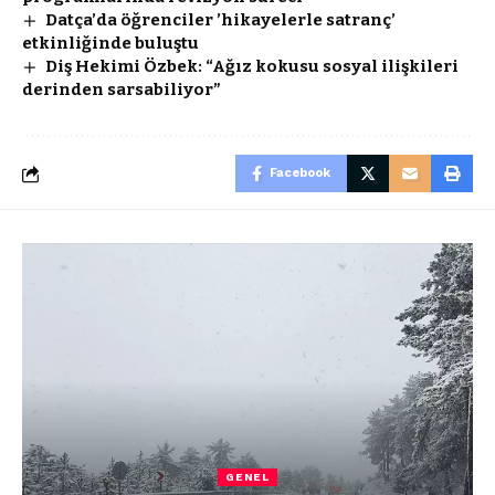
Datça’da öğrenciler ’hikayelerle satranç’
etkinliğinde buluştu
Diş Hekimi Özbek: “Ağız kokusu sosyal ilişkileri
derinden sarsabiliyor”
Facebook
GENEL