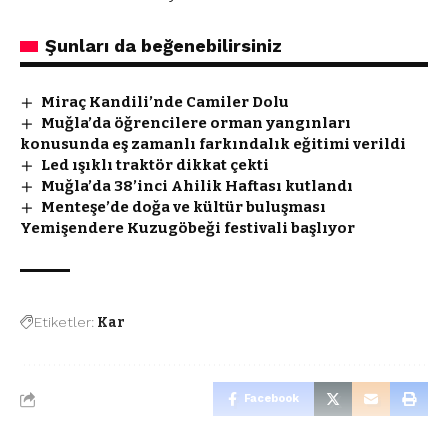
Şunları da beğenebilirsiniz
Miraç Kandili’nde Camiler Dolu
Muğla’da öğrencilere orman yangınları
konusunda eş zamanlı farkındalık eğitimi verildi
Led ışıklı traktör dikkat çekti
Muğla’da 38’inci Ahilik Haftası kutlandı
Menteşe’de doğa ve kültür buluşması
Yemişendere Kuzugöbeği festivali başlıyor
Etiketler:
Kar
Facebook