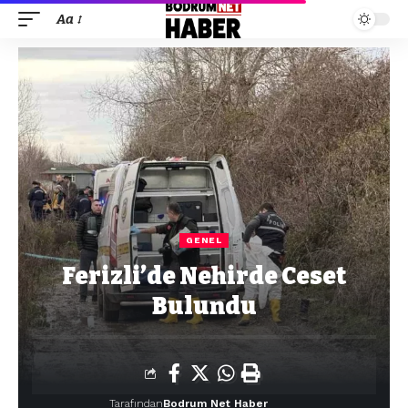
Aa
GENEL
Ferizli’de Nehirde Ceset
Bulundu
Tarafından
Bodrum Net Haber