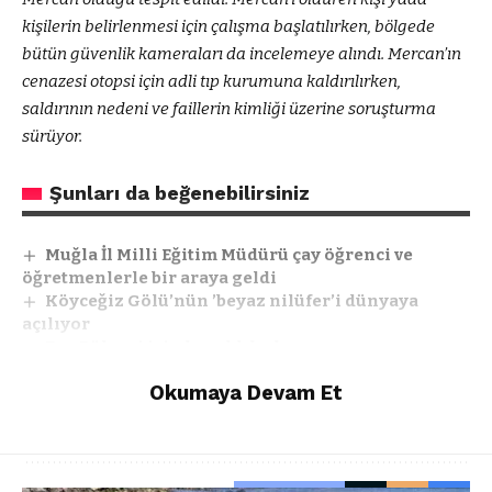
kişilerin belirlenmesi için çalışma başlatılırken, bölgede
bütün güvenlik kameraları da incelemeye alındı. Mercan’ın
cenazesi otopsi için adli tıp kurumuna kaldırılırken,
saldırının nedeni ve faillerin kimliği üzerine soruşturma
sürüyor.
Şunları da beğenebilirsiniz
Muğla İl Milli Eğitim Müdürü çay öğrenci ve
öğretmenlerle bir araya geldi
Köyceğiz Gölü’nün ’beyaz nilüfer’i dünyaya
açılıyor
Ege Bölgesi için kuraklık alarmı
Yatağan’da vatandaşlar dolandırıcılığa karşı
Okumaya Devam Et
uyarıldı
Muğla’ya şiddetli yağış ve fırtına uyarısı