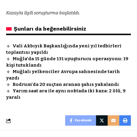
Kazayla ilgili soruşturma başlatıldı.
Şunları da beğenebilirsiniz
Vali Akbıyık Başkanlığında yeni yıl tedbirleri
toplantısı yapıldı
Muğla’da 15 günde 131 uyuşturucu operasyonu: 19
kişi tutuklandı
Muğlalı yelkenciler Avrupa sahnesinde tarih
yazdı
Bodrum’da 20 suçtan aranan şahıs yakalandı
Yarım saat ara ile aynı noktada iki kaza: 2 ölü, 9
yaralı
Facebook