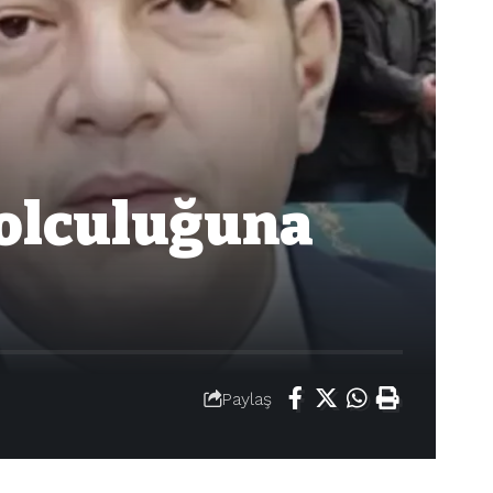
Yolculuğuna
Paylaş