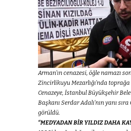
Arman’ın cenazesi, öğle namazı so
Zincirlikuyu Mezarlığı’nda toprağa v
Cenazeye, İstanbul Büyükşehir Bel
Başkanı Serdar Adalı’nın yanı sıra
görüldü.
“MEDYADAN BİR YILDIZ DAHA KA